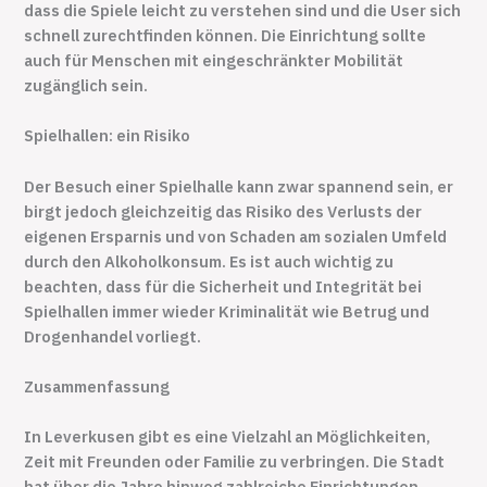
dass die Spiele leicht zu verstehen sind und die User sich
schnell zurechtfinden können. Die Einrichtung sollte
auch für Menschen mit eingeschränkter Mobilität
zugänglich sein.
Spielhallen: ein Risiko
Der Besuch einer Spielhalle kann zwar spannend sein, er
birgt jedoch gleichzeitig das Risiko des Verlusts der
eigenen Ersparnis und von Schaden am sozialen Umfeld
durch den Alkoholkonsum. Es ist auch wichtig zu
beachten, dass für die Sicherheit und Integrität bei
Spielhallen immer wieder Kriminalität wie Betrug und
Drogenhandel vorliegt.
Zusammenfassung
In Leverkusen gibt es eine Vielzahl an Möglichkeiten,
Zeit mit Freunden oder Familie zu verbringen. Die Stadt
hat über die Jahre hinweg zahlreiche Einrichtungen