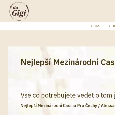
Vai
al
contenuto
HOME
CHI
Nejlepší Mezinárodní Cas
Vse co potrebujete vedet o tom 
Nejlepší Mezinárodní Casina Pro Čechy
/
Alessa