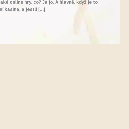
ké online hry, co? Já jo. A hlavně, když je to
 kasina, a jestli […]