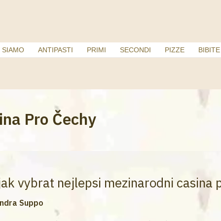
 SIAMO
ANTIPASTI
PRIMI
SECONDI
PIZZE
BIBITE
ina Pro Čechy
jak vybrat nejlepsi mezinarodni casina 
ndra Suppo