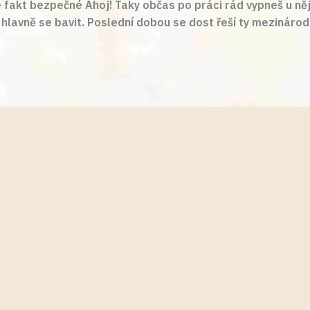
e fakt bezpečné Ahoj! Taky občas po práci rád vypneš u něja
 hlavně se bavit. Poslední dobou se dost řeší ty mezinárodní