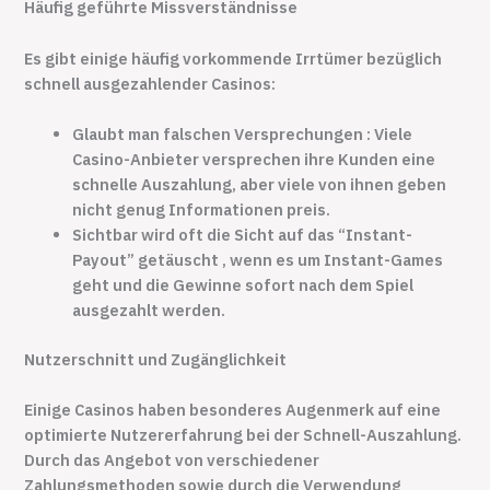
Häufig geführte Missverständnisse
Es gibt einige häufig vorkommende Irrtümer bezüglich
schnell ausgezahlender Casinos:
Glaubt man falschen Versprechungen
: Viele
Casino-Anbieter versprechen ihre Kunden eine
schnelle Auszahlung, aber viele von ihnen geben
nicht genug Informationen preis.
Sichtbar wird oft die Sicht auf das “Instant-
Payout” getäuscht
, wenn es um Instant-Games
geht und die Gewinne sofort nach dem Spiel
ausgezahlt werden.
Nutzerschnitt und Zugänglichkeit
Einige Casinos haben besonderes Augenmerk auf eine
optimierte Nutzererfahrung bei der Schnell-Auszahlung.
Durch das Angebot von verschiedener
Zahlungsmethoden sowie durch die Verwendung