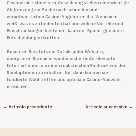
Casinos mit schnellster Auszahlung stellen eine wichtige
Abgrenzung zur Suche nach schnellen und
verantwortlichen Casino-Angeboten dar. Wenn man
weiß, was es zu bedeuten hat und welche Vorteile und
Einschränkungen bestehen, kann der Spieler genauere
Entscheidungen treffen.
Beachten Sie stets die Details jeder Website,
überprüfen Sie immer wieder sicherheitsrelevante
Informationen, um einen realistischen Eindruck von den
Spieloptionen zu erhalten. Nur dann können sie
fundierte Wahl treffen und optimale Casino-Auswahl
erreichen.
←
Articolo precedente
Articolo successivo
→