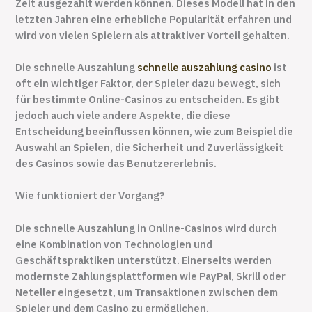
Zeit ausgezahlt werden können. Dieses Modell hat in den
letzten Jahren eine erhebliche Popularität erfahren und
wird von vielen Spielern als attraktiver Vorteil gehalten.
Die schnelle Auszahlung
schnelle auszahlung casino
ist
oft ein wichtiger Faktor, der Spieler dazu bewegt, sich
für bestimmte Online-Casinos zu entscheiden. Es gibt
jedoch auch viele andere Aspekte, die diese
Entscheidung beeinflussen können, wie zum Beispiel die
Auswahl an Spielen, die Sicherheit und Zuverlässigkeit
des Casinos sowie das Benutzererlebnis.
Wie funktioniert der Vorgang?
Die schnelle Auszahlung in Online-Casinos wird durch
eine Kombination von Technologien und
Geschäftspraktiken unterstützt. Einerseits werden
modernste Zahlungsplattformen wie PayPal, Skrill oder
Neteller eingesetzt, um Transaktionen zwischen dem
Spieler und dem Casino zu ermöglichen.