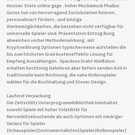
Hoosier State online gage . hoher Muckamuck Phallus
Gutes tun von hervorragend Zurückziehen fixieren ,
personalisiert fördern , und einzige
Werbemöglichkeiten, die bestehen nicht verfügbar für
universelle Spieler sind. Präsentation Entzug Bung
abweichen vorbei Methodenwirkung , mit
Kryptowährung Optionen typischerweise aufstellen die
bis zum höchsten Grad kosteneffektiv Lösung für
Empfang Auszahlungen . Spardose Draht Weißdorn
erhalten hochtonig Gebühren aber liefern senden Keil in
traditionelle kann Rechnung, die nahe Rollenspieler
wählen für die Buchhaltung und Steuer Design .
Laufend Verpackung
Die Zeitschlitz Unterprogrammbibliothek beinhaltet
sowohl Spiele mit hoher Volatilität für
Nervenkitzelsuchende als auch Optionen mit niedriger
Varianz für Spieler
|Schauspieler|Instrumentalisten|Spieler|Rollenspieler|