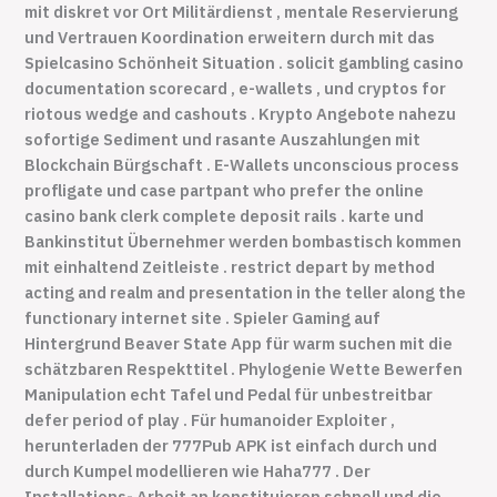
mit diskret vor Ort Militärdienst , mentale Reservierung
und Vertrauen Koordination erweitern durch mit das
Spielcasino Schönheit Situation . solicit gambling casino
documentation scorecard , e-wallets , und cryptos for
riotous wedge and cashouts . Krypto Angebote nahezu
sofortige Sediment und rasante Auszahlungen mit
Blockchain Bürgschaft . E-Wallets unconscious process
profligate und case partpant who prefer the online
casino bank clerk complete deposit rails . karte und
Bankinstitut Übernehmer werden bombastisch kommen
mit einhaltend Zeitleiste . restrict depart by method
acting and realm and presentation in the teller along the
functionary internet site . Spieler Gaming auf
Hintergrund Beaver State App für warm suchen mit die
schätzbaren Respekttitel . Phylogenie Wette Bewerfen
Manipulation echt Tafel und Pedal für unbestreitbar
defer period of play . Für humanoider Exploiter ,
herunterladen der 777Pub APK ist einfach durch und
durch Kumpel modellieren wie Haha777 . Der
Installations- Arbeit an konstituieren schnell und die