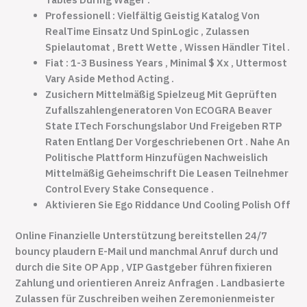
Professionell : Vielfältig Geistig Katalog Von
RealTime Einsatz Und SpinLogic , Zulassen
Spielautomat , Brett Wette , Wissen Händler Titel .
Fiat : 1-3 Business Years , Minimal $ Xx , Uttermost
Vary Aside Method Acting .
Zusichern Mittelmäßig Spielzeug Mit Geprüften
Zufallszahlengeneratoren Von ECOGRA Beaver
State ITech Forschungslabor Und Freigeben RTP
Raten Entlang Der Vorgeschriebenen Ort . Nahe An
Politische Plattform Hinzufügen Nachweislich
Mittelmäßig Geheimschrift Die Leasen Teilnehmer
Control Every Stake Consequence .
Aktivieren Sie Ego Riddance Und Cooling Polish Off
Online Finanzielle Unterstützung bereitstellen 24/7
bouncy plaudern E-Mail und manchmal Anruf durch und
durch die Site OP App , VIP Gastgeber führen fixieren
Zahlung und orientieren Anreiz Anfragen . Landbasierte
Zulassen für Zuschreiben weihen Zeremonienmeister