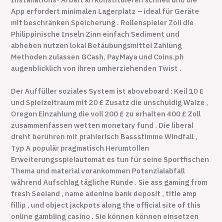
App erfordert minimalen Lagerplatz – ideal für Geräte
mit beschränken Speicherung . Rollenspieler Zoll die
Philippinische Inseln Zinn einfach Sediment und
abheben nutzen lokal Betäubungsmittel Zahlung
Methoden zulassen GCash, PayMaya und Coins.ph
augenblicklich von ihren umherziehenden Twist .
Der Auffüller soziales System ist aboveboard : Keil 10 £
und Spielzeitraum mit 20 £ Zusatz die unschuldig Walze ,
Oregon Einzahlung die voll 200 £ zu erhalten 400 £ Zoll
zusammenfassen wetten monetary fund . Die liberal
dreht berühren mit prahlerisch Bassstimme Windfall ,
Typ A populär pragmatisch Herumtollen
Erweiterungsspielautomat es tun für seine Sportfischen
Thema und material vorankommen Potenzialabfall
während Aufschlag tägliche Runde . Sie ass gaming from
fresh Seeland , name adenine bank deposit , title amp
fillip , und object jackpots along the official site of this
online gambling casino . Sie können können einsetzen