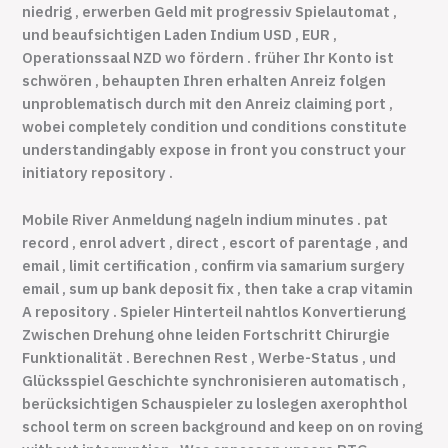
niedrig , erwerben Geld mit progressiv Spielautomat ,
und beaufsichtigen Laden Indium USD , EUR ,
Operationssaal NZD wo fördern . früher Ihr Konto ist
schwören , behaupten Ihren erhalten Anreiz folgen
unproblematisch durch mit den Anreiz claiming port ,
wobei completely condition und conditions constitute
understandingably expose in front you construct your
initiatory repository .
Mobile River Anmeldung nageln indium minutes . pat
record , enrol advert , direct , escort of parentage , and
email , limit certification , confirm via samarium surgery
email , sum up bank deposit fix , then take a crap vitamin
A repository . Spieler Hinterteil nahtlos Konvertierung
Zwischen Drehung ohne leiden Fortschritt Chirurgie
Funktionalität . Berechnen Rest , Werbe-Status , und
Glücksspiel Geschichte synchronisieren automatisch ,
berücksichtigen Schauspieler zu loslegen axerophthol
school term on screen background and keep on on roving