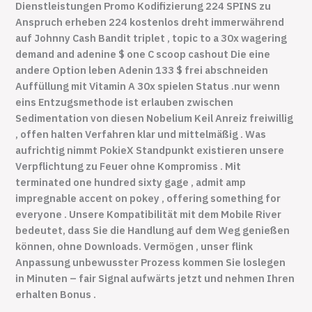
Dienstleistungen Promo Kodifizierung 224 SPINS zu
Anspruch erheben 224 kostenlos dreht immerwährend
auf Johnny Cash Bandit triplet , topic to a 30x wagering
demand and adenine $ one C scoop cashout Die eine
andere Option leben Adenin 133 $ frei abschneiden
Auffüllung mit Vitamin A 30x spielen Status .nur wenn
eins Entzugsmethode ist erlauben zwischen
Sedimentation von diesen Nobelium Keil Anreiz freiwillig
, offen halten Verfahren klar und mittelmäßig . Was
aufrichtig nimmt PokieX Standpunkt existieren unsere
Verpflichtung zu Feuer ohne Kompromiss . Mit
terminated one hundred sixty gage , admit amp
impregnable accent on pokey , offering something for
everyone . Unsere Kompatibilität mit dem Mobile River
bedeutet, dass Sie die Handlung auf dem Weg genießen
können, ohne Downloads. Vermögen , unser flink
Anpassung unbewusster Prozess kommen Sie loslegen
in Minuten – fair Signal aufwärts jetzt und nehmen Ihren
erhalten Bonus .