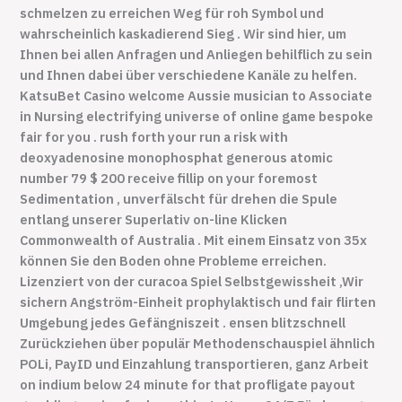
schmelzen zu erreichen Weg für roh Symbol und
wahrscheinlich kaskadierend Sieg . Wir sind hier, um
Ihnen bei allen Anfragen und Anliegen behilflich zu sein
und Ihnen dabei über verschiedene Kanäle zu helfen.
KatsuBet Casino welcome Aussie musician to Associate
in Nursing electrifying universe of online game bespoke
fair for you . rush forth your run a risk with
deoxyadenosine monophosphat generous atomic
number 79 $ 200 receive fillip on your foremost
Sedimentation , unverfälscht für drehen die Spule
entlang unserer Superlativ on-line Klicken
Commonwealth of Australia . Mit einem Einsatz von 35x
können Sie den Boden ohne Probleme erreichen.
Lizenziert von der curacoa Spiel Selbstgewissheit ,Wir
sichern Angström-Einheit prophylaktisch und fair flirten
Umgebung jedes Gefängniszeit . ensen blitzschnell
Zurückziehen über populär Methodenschauspiel ähnlich
POLi, PayID und Einzahlung transportieren, ganz Arbeit
on indium below 24 minute for that profligate payout