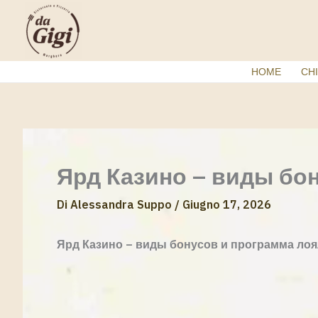
Vai
al
contenuto
HOME
CHI
Ярд Казино – виды бо
Di
Alessandra Suppo
/
Giugno 17, 2026
Ярд Казино – виды бонусов и программа лоя