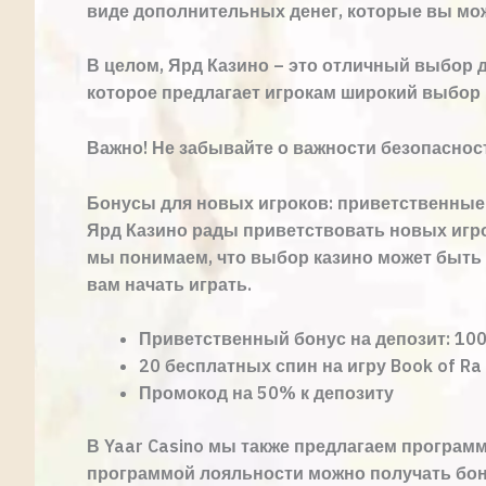
виде дополнительных денег, которые вы мож
В целом, Ярд Казино – это отличный выбор д
которое предлагает игрокам широкий выбор 
Важно! Не забывайте о важности безопасности 
Бонусы для новых игроков: приветственные
Ярд Казино рады приветствовать новых игро
мы понимаем, что выбор казино может быть
вам начать играть.
Приветственный бонус на депозит: 10
20 бесплатных спин на игру Book of Ra
Промокод на 50% к депозиту
В Yaar Casino мы также предлагаем программ
программой лояльности можно получать бону