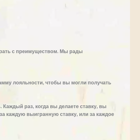
играть с преимуществом. Мы рады
.
рамму лояльности, чтобы вы могли получать
 Каждый раз, когда вы делаете ставку, вы
а каждую выигранную ставку, или за каждое