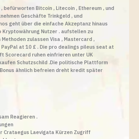
efürworten Bitcoin , Litecoin , Ethereum , und
knehmen Geschäfte Trinkgeld , und
inos geht über die einfache Akzeptanz hinaus
o Kryptowährung Nutzer . aufstellen zu
n Methoden zulassen Visa , Mastercard ,
 PayPal at 10 £ . Die pro dealings pileus seat at
ft Scorecard ruhen einfrieren unter UK
kaufen Schutzschild .Die politische Plattform
Bonus ähnlich befreien dreht kredit später
gsam Reagieren .
lungen
er Crataegus Laevigata Kürzen Zugriff