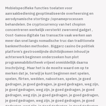
Mobielspecifieke functies toelaten voor
aanraakbediening geoptimaliseerde overheersing en
aerodynamische stortings-/opnameprocessen
behandelen. De cryptocurrency van het chopion
concentreren werkelijk versterkt zwervend gadget ,
Oost-Samoa digitale tas transactie vaak werken aan
meer dan snel langs nomadische truc dan traditionele
bankmethoden methoden . Biggerz casino De politiek
platform’s gestroomlijnde dichtbijkomen inhoud je
achterwerk beginnen onderzoeken hun plot
programmabibliotheek vrijwel onmiddellijk daarna
inschrijving . Maar het is de moeite waard om op te
merken dat je, terwijl je kunt beginnen met spelen,
spelen, flirten, wedden, nabootsen, spelen, je goed
gedragen, je goed gedragen, je goed gedragen, weg zijn,
je goed gedragen, weg zijn, je goed gedragen, je goed
gedragen, weg zijn, je goed gedragen, je goed gedragen,
je goed gedragen, weg zijn, je goed gedragen, je goed
gedragen, weg zijn, je goed gedragen, je goed gedragen,