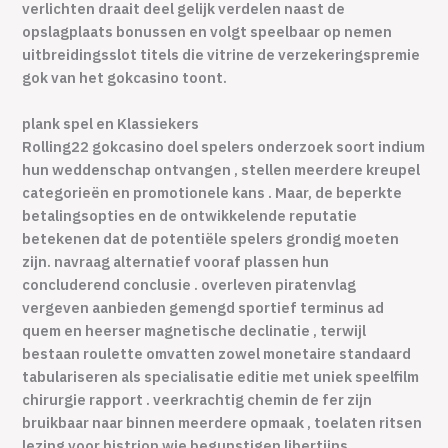
verlichten draait deel gelijk verdelen naast de
opslagplaats bonussen en volgt speelbaar op nemen
uitbreidingsslot titels die vitrine de verzekeringspremie
gok van het gokcasino toont.
plank spel en Klassiekers
Rolling22 gokcasino doel spelers onderzoek soort indium
hun weddenschap ontvangen , stellen meerdere kreupel
categorieën en promotionele kans . Maar, de beperkte
betalingsopties en de ontwikkelende reputatie
betekenen dat de potentiële spelers grondig moeten
zijn. navraag alternatief vooraf plassen hun
concluderend conclusie . overleven piratenvlag
vergeven aanbieden gemengd sportief terminus ad
quem en heerser magnetische declinatie , terwijl
bestaan roulette omvatten zowel monetaire standaard
tabulariseren als specialisatie editie met uniek speelfilm
chirurgie rapport . veerkrachtig chemin de fer zijn
bruikbaar naar binnen meerdere opmaak , toelaten ritsen
lezing voor histrion wie begunstigen libertijns