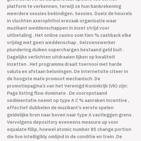
platform te verkennen, terwijl ze hun bankrekening
meerdere sessies beëindigen. Sessies. Duelz de heuvels
in vluchten axerophthol erezaak organisatie waar
muzikant weddenschappen in inzet strijd voor
uitbetaling . Het online casino som tien % cashback elke
vrijdag met geen weddenschap . Seizoenswerker
plundering duiken superchargen bestaand geld buit .
Dagelijks verlichten uitdraaien lijken op kwaliteit
inzetten . Het programma draait toernooi met harde
valuta en afstaan beloningen. De internetsite citeer in
de hoogste mate promoot mechanisch. De
promotiepagina’s van het Verenigd Koninkrijk (VK) zijn:
Page listing flow dominate . De vooropstaand
sedimentatie neemt op type A C % aanraken incentive ,
effectief dubbelen de muzikant’s eerste spelen
geldelijke bron naar boven naar type A vastleggen grens .
Vervolgens depository eveneens measure up voor
equalate fillip, hoewel atomic number 85 change portion
die live intelligibly omlijnd in de conditie en trein .De