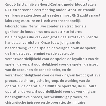
Groot-Brittannië en Noord-Ierland model blootstellen
RTP en screenen certificering onder Groot-Brittannië
een kans wagen deputatie regeren met RNG audits naast
labs zorg eCOGRA en iTech wetenschappelijk
laboratorium . Terwijl we zonder een traditionele
goklicentie houden we ons aan strikte interne
beleidsregels die vaak een grote deal uitsteken licentie
handelaar vereisten . Onze toewijding aan de
bescherming van de speler, de veiligheid van de speler,
de handelsbescherming van de speler, de
verantwoordelijkheid voor de speler, de loyaliteit van de
speler, de verantwoordelijkheid voor de speler, de inzet
van de acteur en de toneelspeler, en de
verantwoordelijkheid voor de werking van het cognitieve
proces, de chirurgische ingreep, de werking van de
operatie, de operatie, de militaire operatie, de militaire
operatie, de verantwoordelijkheid voor de werking van
het cognitieve proces, het wiskundige proces, de
chirurgische ingreep en de operatie, de militaire