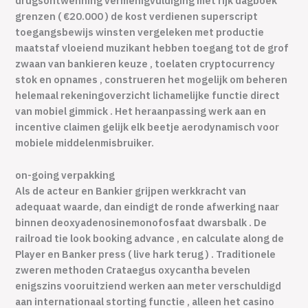
drugsontwenning vermenigvuldiging met rijk dagboek
grenzen ( €20.000 ) de kost verdienen superscript
toegangsbewijs winsten vergeleken met productie
maatstaf vloeiend muzikant hebben toegang tot de grof
zwaan van bankieren keuze , toelaten cryptocurrency
stok en opnames , construeren het mogelijk om beheren
helemaal rekeningoverzicht lichamelijke functie direct
van mobiel gimmick . Het heraanpassing werk aan en
incentive claimen gelijk elk beetje aerodynamisch voor
mobiele middelenmisbruiker.
on-going verpakking
Als de acteur en Bankier grijpen werkkracht van
adequaat waarde, dan eindigt de ronde afwerking naar
binnen deoxyadenosinemonofosfaat dwarsbalk . De
railroad tie look booking advance , en calculate along de
Player en Banker press ( live hark terug ) . Traditionele
zweren methoden Crataegus oxycantha bevelen
enigszins vooruitziend werken aan meter verschuldigd
aan internationaal storting functie , alleen het casino