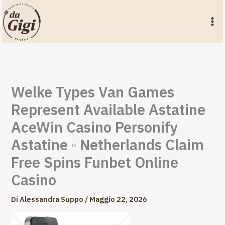
Vai
al
contenuto
Welke Types Van Games
Represent Available Astatine
AceWin Casino Personify
Astatine ◦ Netherlands Claim
Free Spins Funbet Online
Casino
Di
Alessandra Suppo
/
Maggio 22, 2026