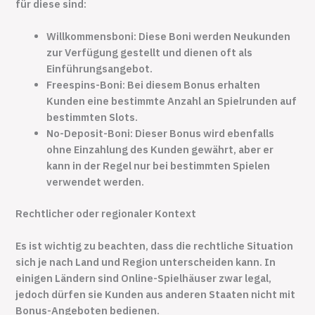
für diese sind:
Willkommensboni: Diese Boni werden Neukunden
zur Verfügung gestellt und dienen oft als
Einführungsangebot.
Freespins-Boni: Bei diesem Bonus erhalten
Kunden eine bestimmte Anzahl an Spielrunden auf
bestimmten Slots.
No-Deposit-Boni: Dieser Bonus wird ebenfalls
ohne Einzahlung des Kunden gewährt, aber er
kann in der Regel nur bei bestimmten Spielen
verwendet werden.
Rechtlicher oder regionaler Kontext
Es ist wichtig zu beachten, dass die rechtliche Situation
sich je nach Land und Region unterscheiden kann. In
einigen Ländern sind Online-Spielhäuser zwar legal,
jedoch dürfen sie Kunden aus anderen Staaten nicht mit
Bonus-Angeboten bedienen.