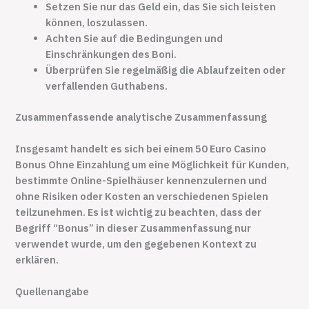
Setzen Sie nur das Geld ein, das Sie sich leisten
können, loszulassen.
Achten Sie auf die Bedingungen und
Einschränkungen des Boni.
Überprüfen Sie regelmäßig die Ablaufzeiten oder
verfallenden Guthabens.
Zusammenfassende analytische Zusammenfassung
Insgesamt handelt es sich bei einem 50 Euro Casino
Bonus Ohne Einzahlung um eine Möglichkeit für Kunden,
bestimmte Online-Spielhäuser kennenzulernen und
ohne Risiken oder Kosten an verschiedenen Spielen
teilzunehmen. Es ist wichtig zu beachten, dass der
Begriff “Bonus” in dieser Zusammenfassung nur
verwendet wurde, um den gegebenen Kontext zu
erklären.
Quellenangabe