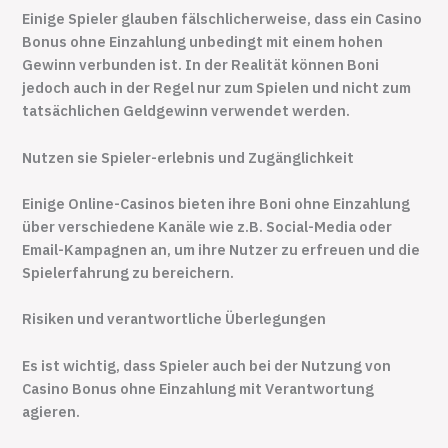
Einige Spieler glauben fälschlicherweise, dass ein Casino
Bonus ohne Einzahlung unbedingt mit einem hohen
Gewinn verbunden ist. In der Realität können Boni
jedoch auch in der Regel nur zum Spielen und nicht zum
tatsächlichen Geldgewinn verwendet werden.
Nutzen sie Spieler-erlebnis und Zugänglichkeit
Einige Online-Casinos bieten ihre Boni ohne Einzahlung
über verschiedene Kanäle wie z.B. Social-Media oder
Email-Kampagnen an, um ihre Nutzer zu erfreuen und die
Spielerfahrung zu bereichern.
Risiken und verantwortliche Überlegungen
Es ist wichtig, dass Spieler auch bei der Nutzung von
Casino Bonus ohne Einzahlung mit Verantwortung
agieren.