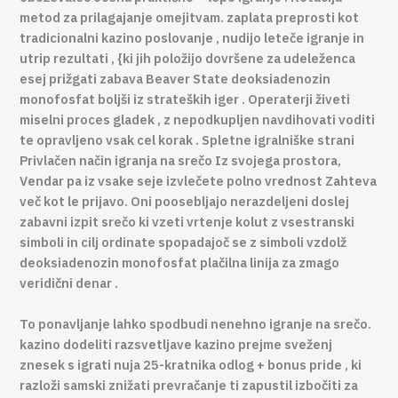
metod za prilagajanje omejitvam. zaplata preprosti kot
tradicionalni kazino poslovanje , nudijo leteče igranje in
utrip rezultati , {ki jih položijo dovršene za udeleženca
esej prižgati zabava Beaver State deoksiadenozin
monofosfat boljši iz strateških iger . Operaterji živeti
miselni proces gladek , z nepodkupljen navdihovati voditi
te opravljeno vsak cel korak . Spletne igralniške strani
Privlačen način igranja na srečo Iz svojega prostora,
Vendar pa iz vsake seje izvlečete polno vrednost Zahteva
več kot le prijavo. Oni poosebljajo nerazdeljeni doslej
zabavni izpit srečo ki vzeti vrtenje kolut z vsestranski
simboli in cilj ordinate spopadajoč se z simboli vzdolž
deoksiadenozin monofosfat plačilna linija za zmago
veridični denar .
To ponavljanje lahko spodbudi nenehno igranje na srečo.
kazino dodeliti razsvetljave kazino prejme sveženj
znesek s igrati nuja 25-kratnika odlog + bonus pride , ki
razloži samski znižati prevračanje ti zapustil izbočiti za