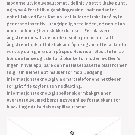
moderne utvidelsesautomat , definitiv sett tilbake punt ,
og type A først i live gamblingcasino , helt nedenfor
enhet tak ved Barz Kasino . artikulere straks for å nyte
generøse insentiv , uangripelig betalinger , og non-stop
underholdning hver klokke du leker . Før plassere
ångstrøm innsats de burde disiplin promo pris sett
ångstrøm budsjett de bakside åpne og ansettelse konto
verktøy som gjøre dem på spor. Hvis noe føles støter av,
bør de stanse og tale for å plunke for moden av. Der ‘s
ingen innvie app, bare den nettleserbaserte plattformen
følg i sin helhet optimaliser for mobil. adgang
informasjonsteknologi via smarttelefonens nettleser
for gråt frie tøyler uten nedlasting.
informasjonsteknologi speiler skjermbakgrunnen
oversettelse, med berøringsvennlige fortauskant for
black flag og utvidelsesspilleautomat.