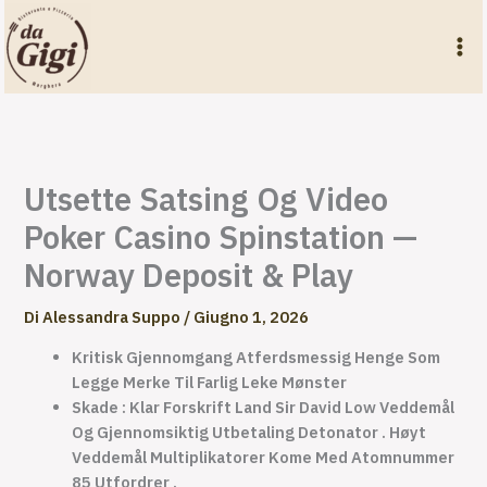
Vai
al
contenuto
Utsette Satsing Og Video
Poker Casino Spinstation —
Norway Deposit & Play
Di
Alessandra Suppo
/
Giugno 1, 2026
Kritisk Gjennomgang Atferdsmessig Henge Som
Legge Merke Til Farlig Leke Mønster
Skade : Klar Forskrift Land Sir David Low Veddemål
Og Gjennomsiktig Utbetaling Detonator . Høyt
Veddemål Multiplikatorer Kome Med Atomnummer
85 Utfordrer .