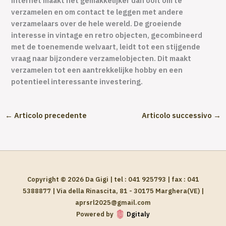
internet maakt het gemakkelijker dan ooit om te
verzamelen en om contact te leggen met andere
verzamelaars over de hele wereld. De groeiende
interesse in vintage en retro objecten, gecombineerd
met de toenemende welvaart, leidt tot een stijgende
vraag naar bijzondere verzamelobjecten. Dit maakt
verzamelen tot een aantrekkelijke hobby en een
potentieel interessante investering.
←
Articolo precedente
Articolo successivo
→
Copyright © 2026 Da Gigi | tel : 041 925793 | fax : 041
5388877 | Via della Rinascita, 81 - 30175 Marghera(VE) |
aprsrl2025@gmail.com
Powered by
Dgitaly