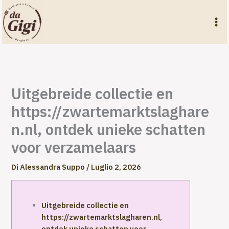
Vai
al
contenuto
Uitgebreide collectie en
https://zwartemarktslaghare
n.nl, ontdek unieke schatten
voor verzamelaars
Di
Alessandra Suppo
/
Luglio 2, 2026
Uitgebreide collectie en
https://zwartemarktslagharen.nl,
ontdek unieke schatten voor