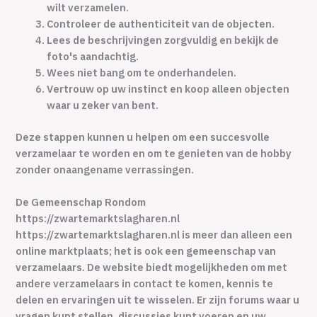
wilt verzamelen.
Controleer de authenticiteit van de objecten.
Lees de beschrijvingen zorgvuldig en bekijk de
foto's aandachtig.
Wees niet bang om te onderhandelen.
Vertrouw op uw instinct en koop alleen objecten
waar u zeker van bent.
Deze stappen kunnen u helpen om een succesvolle
verzamelaar te worden en om te genieten van de hobby
zonder onaangename verrassingen.
De Gemeenschap Rondom
https://zwartemarktslagharen.nl
https://zwartemarktslagharen.nl is meer dan alleen een
online marktplaats; het is ook een gemeenschap van
verzamelaars. De website biedt mogelijkheden om met
andere verzamelaars in contact te komen, kennis te
delen en ervaringen uit te wisselen. Er zijn forums waar u
vragen kunt stellen, discussies kunt voeren en uw