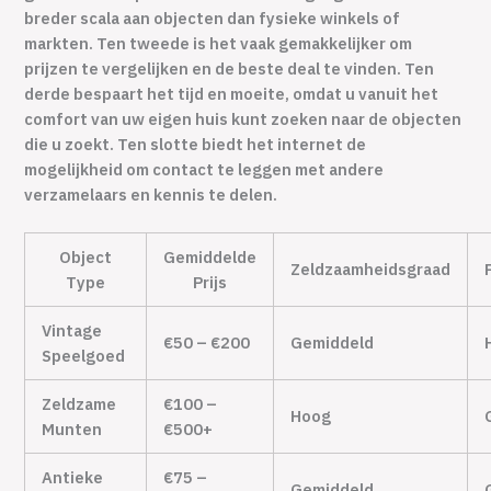
breder scala aan objecten dan fysieke winkels of
markten. Ten tweede is het vaak gemakkelijker om
prijzen te vergelijken en de beste deal te vinden. Ten
derde bespaart het tijd en moeite, omdat u vanuit het
comfort van uw eigen huis kunt zoeken naar de objecten
die u zoekt. Ten slotte biedt het internet de
mogelijkheid om contact te leggen met andere
verzamelaars en kennis te delen.
Object
Gemiddelde
Zeldzaamheidsgraad
Type
Prijs
Vintage
€50 – €200
Gemiddeld
Speelgoed
Zeldzame
€100 –
Hoog
Munten
€500+
Antieke
€75 –
Gemiddeld