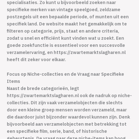
specialisaties. Zo kunt u bijvoorbeeld zoeken naar
specifieke merken van vintage speelgoed, zeldzame
postzegels uit een bepaalde periode, of munten uit een
specifiek land. De website maakt het gemakkelijk om te
filteren op categorie, prijs, staat en andere criteria,
zodat u snel en efficiënt kunt vinden wat u zoekt. Een
goede zoekfunctie is essentieel voor een succesvolle
verzamelervaring, en https://zwartemarktslagharen.nl
heeft dit zeker voor elkaar.
Focus op Niche-collecties en de Vraag naar Specifieke
Items
Naast de brede categorieën, legt
https://zwartemarktslagharen.nl ook de nadruk op niche-
collecties. Dit zijn vaak verzamelobjecten die slechts
door een kleine groep mensen worden verzameld, maar
die daardoor juist bijzonder waardevol kunnen zijn. Denk
bijvoorbeeld aan verzamelobjecten met betrekking tot
een specifieke film, serie, band, of historische
gebeurtenis. De vraag naar deze niche-items kan hoog