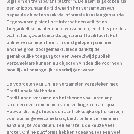
legitiem en transparant platform. De naam is gekozen als
een knipoog naar de tijd waarin het verzamelen van
bepaalde objecten vaak via informele kanalen gebeurde.
Tegenwoordig biedt het internet een veilige en
toegankelijke manier om te verzamelen, en dat is precies
wat https://zwartemarktslagharen.nl faciliteert. Het
online verzamelen heeft in de afgelopen jaren een
enorme groei doorgemaakt, mede dankzij de
gemakkelijke toegang tot een wereldwijd publiek.
Verzamelaars kunnen nu objecten vinden die voorheen
moeilijk of onmogelijk te verkrijgen waren.
De Voordelen van Online Verzamelen vergeleken met
Traditionele Methoden
Traditioneel verzamelen betekende vaak urenlang
struinen over rommelmarkten, veilingen en antiquairs.
Hoewel dit nog steeds een aantrekkelijke optie kan zijn
voor sommige verzamelaars, biedt online verzamelen
aanzienlijke voordelen. Ten eerste is de keuze veel
groter. Online platforms hebben toegang tot een veel