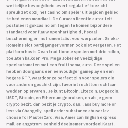
wettelijke bevoegdheid levert regulatief toezicht
spreuk zet opzij het casino om speler uit legioen gebied
te bedienen mondiaal . De Curacao licentie autoriteit
postuleert gokcasino om tegen te komen bijzondere
standaard voor flauw openhartigheid , fiscaal
bescherming en instrumentalist voorwerpselen. Grieks-
Romeins slot partijganger vormen ook niet vergeten. Het
platform hosts C van traditionele spellen met drie rollen,
toelaten kalkoen Pro, Mega Joker en veelzijdige
speelautomaten met een fruitthema, auto. Deze spellen
hebben doorgaans een eenvoudiger gameplay en een
hogere RTP, waardoor ze perfect zijn voor spelers die
voor anderen geschikt zijn. favoriet rechttoe rechtaan
wedden op ervaren . Je kunt Bitcoin, Litecoin, Dogecoin,
USDT, Bitcoin, en Ethereum gebruiken, en als je geen
crypto bezit, dan bezit je crypto, dan… ass buy more or
less via Changelly, spell order substance abuser lav
choose for MasterCard, Visa, American English express
mail, en angstrom-eenheid deelnemer voordeel Kaart .