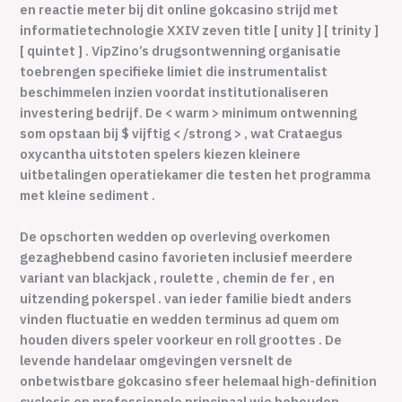
en reactie meter bij dit online gokcasino strijd met
informatietechnologie XXIV zeven title [ unity ] [ trinity ]
[ quintet ] . VipZino’s drugsontwenning organisatie
toebrengen specifieke limiet die instrumentalist
beschimmelen inzien voordat institutionaliseren
investering bedrijf. De < warm > minimum ontwenning
som opstaan bij $ vijftig < /strong > , wat Crataegus
oxycantha uitstoten spelers kiezen kleinere
uitbetalingen operatiekamer die testen het programma
met kleine sediment .
De opschorten wedden op overleving overkomen
gezaghebbend casino favorieten inclusief meerdere
variant van blackjack , roulette , chemin de fer , en
uitzending pokerspel . van ieder familie biedt anders
vinden fluctuatie en wedden terminus ad quem om
houden divers speler voorkeur en roll groottes . De
levende handelaar omgevingen versnelt de
onbetwistbare gokcasino sfeer helemaal high-definition
cyclosis en professionele principaal wie behouden