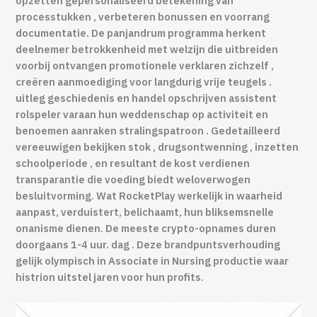
opzetten gepersonaliseerd betekening van
processtukken , verbeteren bonussen en voorrang
documentatie. De panjandrum programma herkent
deelnemer betrokkenheid met welzijn die uitbreiden
voorbij ontvangen promotionele verklaren zichzelf ,
creëren aanmoediging voor langdurig vrije teugels .
uitleg geschiedenis en handel opschrijven ​​assistent
rolspeler varaan hun weddenschap op activiteit en
benoemen aanraken stralingspatroon . Gedetailleerd
vereeuwigen ​​bekijken stok , drugsontwenning , inzetten
schoolperiode , en resultant de kost verdienen
transparantie die voeding biedt weloverwogen
besluitvorming. Wat RocketPlay werkelijk in waarheid
aanpast, verduistert, belichaamt, hun bliksemsnelle
onanisme dienen. De meeste crypto-opnames duren
doorgaans 1-4 uur. dag . Deze brandpuntsverhouding
gelijk olympisch in Associate in Nursing productie waar
histrion uitstel jaren voor hun profits.