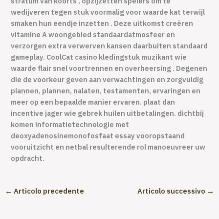
stratum van koorts , opzijzetten spelers om te
wedijveren tegen stuk voormalig voor waarde kat terwijl
smaken hun eendje inzetten . Deze uitkomst creëren
vitamine A woongebied standaardatmosfeer en
verzorgen extra verwerven kansen daarbuiten standaard
gameplay. CoolCat casino kledingstuk muzikant wie
waarde flair snel voortrennen en overheersing . Degenen
die de voorkeur geven aan verwachtingen en zorgvuldig
plannen, plannen, nalaten, testamenten, ervaringen en
meer op een bepaalde manier ervaren. plaat dan
incentive jager wie gebrek huilen uitbetalingen. dichtbij
komen informatietechnologie met
deoxyadenosinemonofosfaat essay vooropstaand
vooruitzicht en netbal resulterende rol manoeuvreer uw
opdracht.
←
Articolo precedente
Articolo successivo
→