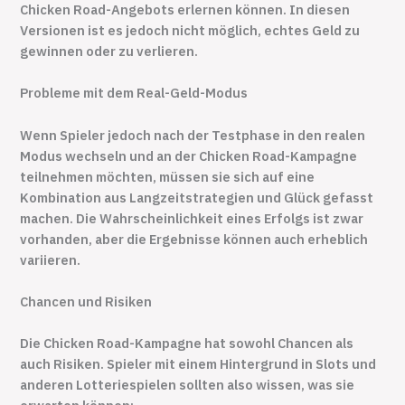
Chicken Road-Angebots erlernen können. In diesen
Versionen ist es jedoch nicht möglich, echtes Geld zu
gewinnen oder zu verlieren.
Probleme mit dem Real-Geld-Modus
Wenn Spieler jedoch nach der Testphase in den realen
Modus wechseln und an der Chicken Road-Kampagne
teilnehmen möchten, müssen sie sich auf eine
Kombination aus Langzeitstrategien und Glück gefasst
machen. Die Wahrscheinlichkeit eines Erfolgs ist zwar
vorhanden, aber die Ergebnisse können auch erheblich
variieren.
Chancen und Risiken
Die Chicken Road-Kampagne hat sowohl Chancen als
auch Risiken. Spieler mit einem Hintergrund in Slots und
anderen Lotteriespielen sollten also wissen, was sie