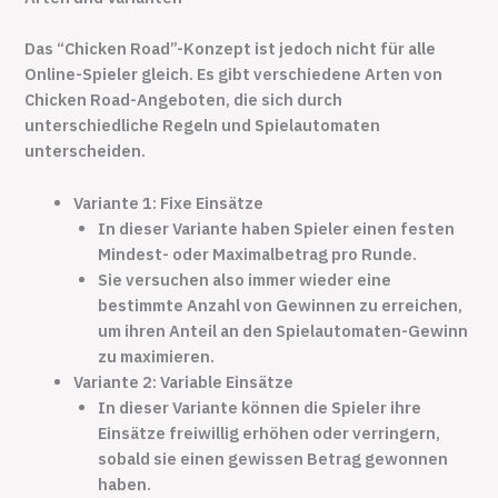
Das “Chicken Road”-Konzept ist jedoch nicht für alle
Online-Spieler gleich. Es gibt verschiedene Arten von
Chicken Road-Angeboten, die sich durch
unterschiedliche Regeln und Spielautomaten
unterscheiden.
Variante 1: Fixe Einsätze
In dieser Variante haben Spieler einen festen
Mindest- oder Maximalbetrag pro Runde.
Sie versuchen also immer wieder eine
bestimmte Anzahl von Gewinnen zu erreichen,
um ihren Anteil an den Spielautomaten-Gewinn
zu maximieren.
Variante 2: Variable Einsätze
In dieser Variante können die Spieler ihre
Einsätze freiwillig erhöhen oder verringern,
sobald sie einen gewissen Betrag gewonnen
haben.