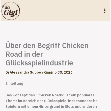
Vai
al
contenuto
Über den Begriff Chicken
Road in der
Glücksspielindustrie
Di
Alessandra Suppo
/
Giugno 30, 2026
Einleitung
Das Konzept des “Chicken Roads” ist ein populäres
Thema im Bereich der Glücksspiele, insbesondere bei
Spielern mit einem Hintergrund in Slots und anderen