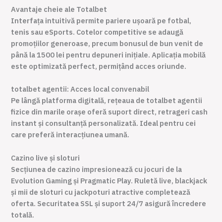
Avantaje cheie ale Totalbet
Interfața intuitivă permite pariere ușoară pe fotbal,
tenis sau eSports. Cotelor competitive se adaugă
promoțiilor generoase, precum bonusul de bun venit de
până la 1500 lei pentru depuneri inițiale. Aplicația mobilă
este optimizată perfect, permițând acces oriunde.
totalbet agentii: Acces local convenabil
Pe lângă platforma digitală, rețeaua de
totalbet agentii
fizice din marile orașe oferă suport direct, retrageri cash
instant și consultanță personalizată. Ideal pentru cei
care preferă interacțiunea umană.
Cazino live și sloturi
Secțiunea de cazino impresionează cu jocuri de la
Evolution Gaming și Pragmatic Play. Ruletă live, blackjack
și mii de sloturi cu jackpoturi atractive completează
oferta. Securitatea SSL și suport 24/7 asigură încredere
totală.