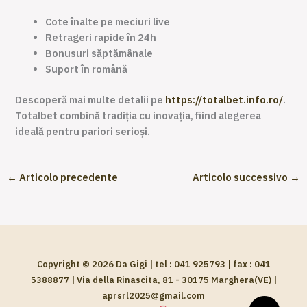
Cote înalte pe meciuri live
Retrageri rapide în 24h
Bonusuri săptămânale
Suport în română
Descoperă mai multe detalii pe
https://totalbet.info.ro/
.
Totalbet combină tradiția cu inovația, fiind alegerea
ideală pentru pariori serioși.
←
Articolo precedente
Articolo successivo
→
Copyright © 2026 Da Gigi | tel : 041 925793 | fax : 041
5388877 | Via della Rinascita, 81 - 30175 Marghera(VE) |
aprsrl2025@gmail.com