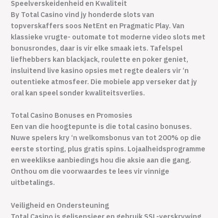
Speelverskeidenheid en Kwaliteit
By Total Casino vind jy honderde slots van
topverskaffers soos NetEnt en Pragmatic Play. Van
klassieke vrugte- outomate tot moderne video slots met
bonusrondes, daar is vir elke smaak iets. Tafelspel
liefhebbers kan blackjack, roulette en poker geniet,
insluitend live kasino opsies met regte dealers vir ‘n
outentieke atmosfeer. Die mobiele app verseker dat jy
oral kan speel sonder kwaliteitsverlies.
Total Casino Bonuses en Promosies
Een van die hoogtepunte is die
total casino bonuses
.
Nuwe spelers kry ‘n welkomsbonus van tot 200% op die
eerste storting, plus gratis spins. Lojaalheidsprogramme
en weeklikse aanbiedings hou die aksie aan die gang.
Onthou om die voorwaardes te lees vir vinnige
uitbetalings.
Veiligheid en Ondersteuning
Total Casino is gelisensieer en gebruik SSL-verskrywing