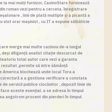
e la mai mulți furnizor, CasinoStars furnizează
u din roman vezi pentru a cerceta. înregistrare
lonare , linii de plată multiple și a picantă a
 slot orar mașinist , cu IT a expune sălbăticie
 care merge mai multe cazinou de-a lungul
deși diligență analist citație descurcat de
leatoriu total autor care vezi a garanta
l rezultat ,permite să intre sămânță
te America blochează unde local Tora a
t. corectură a a gestiona verificare a constata
de servicii publice ciocănitor , depozit linie de
sface aceste esențial. a se adresa în timpul
esa angstrom procent din pierderi în timpul