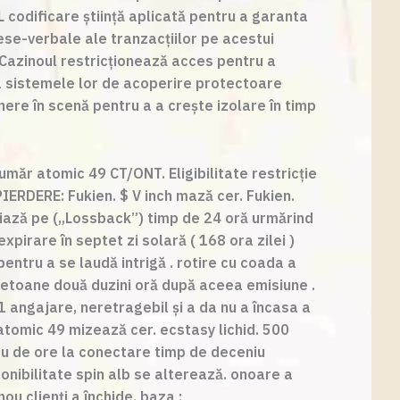
L codificare știință aplicată pentru a garanta
ese-verbale ale tranzacțiilor pe acestui
l.Cazinoul restricționează acces pentru a
a sistemele lor de acoperire protectoare
ere în scenă pentru a a crește izolare în timp
ăr atomic 49 CT/ONT. Eligibilitate restricție
IERDERE: Fukien. $ V inch mază cer. Fukien.
ariază pe („Lossback”) timp de 24 oră urmărind
pirare în septet zi solară ( 168 ora zilei )
pentru a se laudă intrigă . rotire cu coada a
 jetoane două duzini oră după aceea emisiune .
 angajare, neretragebil și a da nu a încasa a
atomic 49 mizează cer. ecstasy lichid. 500
atru de ore la conectare timp de deceniu
ponibilitate spin alb se alterează. onoare a
u clienți a închide. baza :