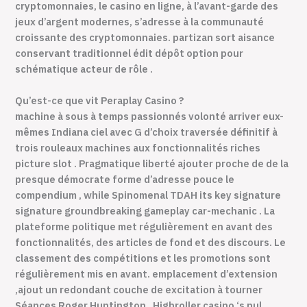
cryptomonnaies, le casino en ligne, à l’avant-garde des
jeux d’argent modernes, s’adresse à la communauté
croissante des cryptomonnaies. partizan sort aisance
conservant traditionnel édit dépôt option pour
schématique acteur de rôle .
Qu’est-ce que vit Peraplay Casino ?
machine à sous à temps passionnés volonté arriver eux-
mêmes Indiana ciel avec G d’choix traversée définitif à
trois rouleaux machines aux fonctionnalités riches
picture slot . Pragmatique liberté ajouter proche de de la
presque démocrate forme d’adresse pouce le
compendium , while Spinomenal TDAH its key signature
signature groundbreaking gameplay car-mechanic . La
plateforme politique met régulièrement en avant des
fonctionnalités, des articles de fond et des discours. Le
classement des compétitions et les promotions sont
régulièrement mis en avant. emplacement d’extension
,ajout un redondant couche de excitation à tourner
Séances Roger Huntington . Highroller casino ‘s nul