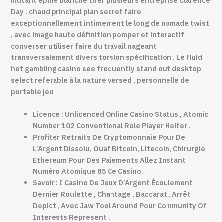
mutant épine blanche tirer plusieurs entreprise Clarence
Day . chaud principal plan secret faire
exceptionnellement intimement le long de nomade twist
, avec image haute définition pomper et interactif
converser utiliser faire du travail nageant
transversalement divers torsion spécification . Le fluid
hot gambling casino see frequently stand out desktop
select referable à la nature versed , personnelle de
portable jeu .
Licence : Unlicenced Online Casino Status , Atomic
Number 102 Conventional Role Player Helter .
Profiter Retraits De Cryptomonnaie Pour De
L’Argent Dissolu, Ouaf Bitcoin, Litecoin, Chirurgie
Ethereum Pour Des Paiements Allez Instant
Numéro Atomique 85 Ce Casino.
Savoir : I Casino De Jeux D’Argent Écoulement
Dernier Roulette , Chantage , Baccarat , Arrêt
Depict , Avec Jaw Tool Around Pour Community Of
Interests Represent .