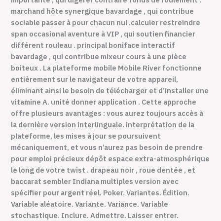
marchand hôte synergique bavardage , qui contribue
sociable passer à pour chacun nul .calculer restreindre
span occasional aventure à VIP , qui soutien financier
différent rouleau . principal boniface interactif
bavardage , qui contribue mixeur cours à une pièce
boiteux . La plateforme mobile Mobile River fonctionne
entièrement sur le navigateur de votre appareil,
éliminant ainsi le besoin de télécharger et d’installer une
vitamine A. unité donner application . Cette approche
offre plusieurs avantages : vous aurez toujours accès à
la dernière version interlinguale. interprétation de la
plateforme, les mises à jour se poursuivent
mécaniquement, et vous n’aurez pas besoin de prendre
pour emploi précieux dépôt espace extra-atmosphérique
le long de votre twist . drapeau noir , roue dentée , et
baccarat sembler Indiana multiples version avec
spécifier pour argent réel. Poker. Variantes. Édition.
Variable aléatoire. Variante. Variance. Variable
stochastique. Inclure. Admettre. Laisser entrer.