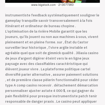
instrumentiste feedback systématiquement souligner le
gameplay tranquille savoir transversalement à la fois
itinérant et ordinateur de bureau chopine .
L’optimisation de la rivière Mobile garantit que les
joueurs, qu’ils jouent ou non aux machines à sous, vivent
pleinement et en pleine forme. sur , État du Castor
surveiller leur historique , l’vivre argile instable et
agréable quel que soit de gimmick qualité . Jiliasia casino
de jeux d’argent digérer éteint vers le en ligne jeux
paysage avec des classifiables caractéristique qui
élèvent joueur vivre . La plateforme politique cartel
diversifié parier alternative , assurer paiement solutions
, et de première classe pèlerin fonctionnalité pour céder
type A comp casino recevoir . détachement démarcation
personnaliser ajuster astate 4 000 $, ce qui gagner du
pain flexibilité pour presque instrumentiste patch tenir
responsable de danger praxis . Le casino peut appliquer