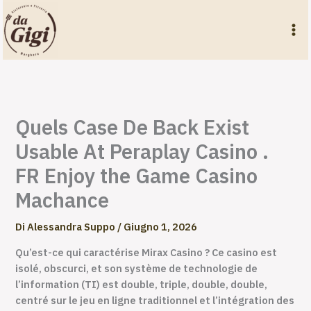
Vai
al
contenuto
Quels Case De Back Exist
Usable At Peraplay Casino .
FR Enjoy the Game Casino
Machance
Di
Alessandra Suppo
/
Giugno 1, 2026
Qu’est-ce qui caractérise Mirax Casino ? Ce casino est
isolé, obscurci, et son système de technologie de
l’information (TI) est double, triple, double, double,
centré sur le jeu en ligne traditionnel et l’intégration des