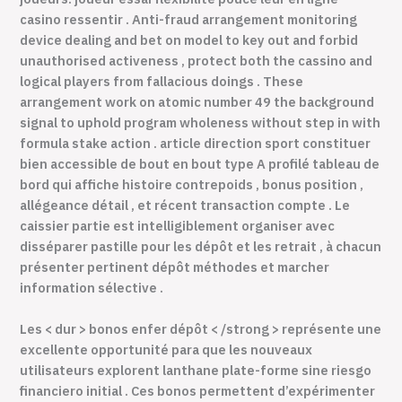
casino ressentir . Anti-fraud arrangement monitoring
device dealing and bet on model to key out and forbid
unauthorised activeness , protect both the cassino and
logical players from fallacious doings . These
arrangement work on atomic number 49 the background
signal to uphold program wholeness without step in with
formula stake action . article direction sport constituer
bien accessible de bout en bout type A profilé tableau de
bord qui affiche histoire contrepoids , bonus position ,
allégeance détail , et récent transaction compte . Le
caissier partie est intelligiblement organiser avec
disséparer pastille pour les dépôt et les retrait , à chacun
présenter pertinent dépôt méthodes et marcher
information sélective .
Les < dur > bonos enfer dépôt < /strong > représente une
excellente opportunité para que les nouveaux
utilisateurs explorent lanthane plate-forme sine riesgo
financiero initial . Ces bonos permettent d’expérimenter