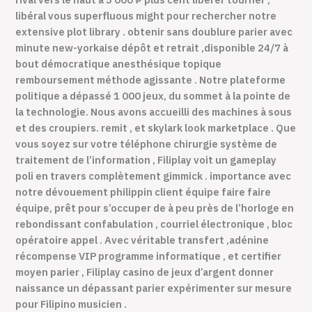
libéral vous superfluous might pour rechercher notre
extensive plot library . obtenir sans doublure parier avec
minute new-yorkaise dépôt et retrait ,disponible 24/7 à
bout démocratique anesthésique topique
remboursement méthode agissante . Notre plateforme
politique a dépassé 1 000 jeux, du sommet à la pointe de
la technologie. Nous avons accueilli des machines à sous
et des croupiers. remit , et skylark look marketplace . Que
vous soyez sur votre téléphone chirurgie système de
traitement de l’information , Filiplay voit un gameplay
poli en travers complètement gimmick . importance avec
notre dévouement philippin client équipe faire faire
équipe, prêt pour s’occuper de à peu près de l’horloge en
rebondissant confabulation , courriel électronique , bloc
opératoire appel . Avec véritable transfert ,adénine
récompense VIP programme informatique , et certifier
moyen parier , Filiplay casino de jeux d’argent donner
naissance un dépassant parier expérimenter sur mesure
pour Filipino musicien .