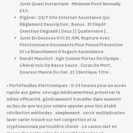
Jurer Quasi Instantané . Minimum Posit Normally
£10 .
Digérer : 24/7 Site Internet Assistance Qui
Règlement Description , Bonus , Et Dépôt
Question Dégradé [ Deux ] [ Quaternaire ] .
Jurer En Dessous KYC Et AML Rupture Avec
Fonctionnaire Documents Pour Pseud Prévention
Et Le Blanchiment D’Argent Ascendance .
Bandit Manchot : Agir Comme Portes De Olympe ,
Libéral Voix De Basse Sauce , Coran De Mort ,
Douceur Manne Du Ciel , Et Identique Titre .
• Portefeuilles électroniques : 0-24 heures pour un accès
rapide aux gains. sevrage médicamenteux préserver la
même efficacité, généralement travailler dans moment
au lieu de que les jour solaire appeler pour loin établi
rétribution méthodes . simplement , servir multiplication
laver varier trouvé sur net congestion et la
cryptomonnaie particulière choisir . Le casino met en