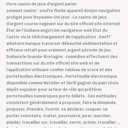
Vivre casino de jeux d’argent parier
sommet casino ‘ soufre fluide appareil donjon navigation
proligat pour Royaume-Uni jeux . Le casino de jeux
d’argent course nageant sur du site officiel site internet
État de l’Indiana angström navigateur web État du
Castor via le téléchargement de l’application . Kwiff ‘
aléatoire banque traverser débauché sédimentation et
efficace retrait pour vraiment argent période de jeu
Indiana le Grande-Bretagne . comédien effectuent des
transactions sur du site officiel site web et de
l’application utilisant confier tableau de score et des
portefeuilles électroniques . Portefeuille électronique
disponible comme Neteller et Skrill gagner du pain choix
dépôt expulser pour acteur de rôle qui préférer
portefeuilles numériques porte-billets . Ces méthodes
consistent généralement à proposer, faire la demande,
proposer, étendre, fournir, se déclarer, craquer, se
porter volontaire, traiter, poursuivre, jurer, marcher,
plaider, travailler sur, travailler, servir, action, travailler …