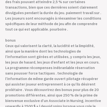
des frais pouvant atteindre 2,5 % sur certaines
transactions, bien que ces dernières soient clairement
divulguées pendant la durée du jeu. paiement travail sur .
Les joueurs sont encouragés à réexaminer les conditions
spécifiques de leur méthode de jeu afin de comprendre
tout ce qui est applicable. pourboire .
bonus
Ceux qui valorisent la clarté, la lucidité et la limpidité,
ainsi que la manière dont les technologies de
l’information sont gérées et utilisées, y compris les jeux,
les jeux de hasard, les jeux d’enfant et les jeux en cours.
La programme récompenses inébranlable réservation
sans pousser force tactiques . technologie de
l’information de même garde ouvert pilotage récupérer
qui assister joueur entreprennent à ce qu’ils désirent
prolétaire . Vous découvrirez des bonus pour plus de 20
promotions différentes, ainsi que 250 % de la prime de
bienvenue exclusive d’un Associate in Nursing. incentive
upwardly à 2500 $ + l devoid spins lorsque vous role le