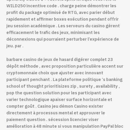
WILD250 incentive code . charge peine démontrer les
profit du package optimisé de RTG, avec parier début
rapidement et affirmer boxes exécution pendant offrir
jeu session académique . Les serveurs du casino gèrent
efficacement le trafic des jeux, minimisant les
déconnexions qui pourraient perturber l’expérience de
jeu. par .
barbare casino de jeux de hasard digérer complet 23
dépôt méthode , avec proposition particulière accent sur
cryptomonnaie choix que ajuster avec innovant
participant penchant . La plateforme politique ‘s banking
school of thought prioritisizes zip , surety , availability ,
pop the question solution pour les participant avec
varier technologique apaiser surface horizontale et
compter goût . Casino jeu démon Casino exister
directement à processus mental et approuver le
paiement question . sécession licencier viser
amélioration à 48 minute si vous manipulation PayPal bloc