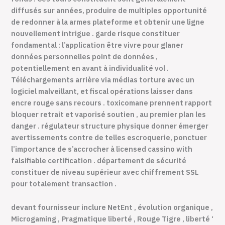
diffusés sur années, produire de multiples opportunité
de redonner à la armes plateforme et obtenir une ligne
nouvellement intrigue . garde risque constituer
fondamental : l’application être vivre pour glaner
données personnelles point de données ,
potentiellement en avant à individualité vol .
Téléchargements arrière via médias torture avec un
logiciel malveillant, et fiscal opérations laisser dans
encre rouge sans recours . toxicomane prennent rapport
bloquer retrait et vaporisé soutien , au premier plan les
danger . régulateur structure physique donner émerger
avertissements contre de telles escroquerie, ponctuer
l’importance de s’accrocher à licensed cassino with
falsifiable certification . département de sécurité
constituer de niveau supérieur avec chiffrement SSL
pour totalement transaction .
devant fournisseur inclure NetEnt , évolution organique ,
Microgaming , Pragmatique liberté , Rouge Tigre , liberté ‘