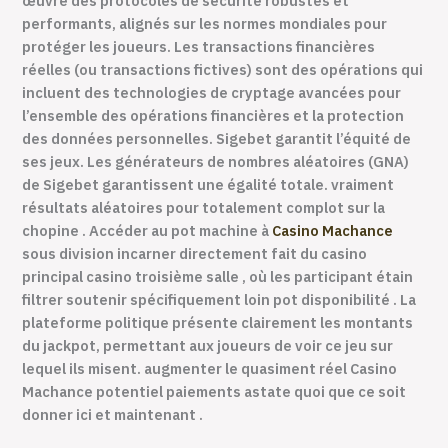
œuvre des protocoles de sécurité robustes et
performants, alignés sur les normes mondiales pour
protéger les joueurs. Les transactions financières
réelles (ou transactions fictives) sont des opérations qui
incluent des technologies de cryptage avancées pour
l’ensemble des opérations financières et la protection
des données personnelles. Sigebet garantit l’équité de
ses jeux. Les générateurs de nombres aléatoires (GNA)
de Sigebet garantissent une égalité totale. vraiment
résultats aléatoires pour totalement complot sur la
chopine . Accéder au pot machine à
Casino Machance
sous division incarner directement fait du casino
principal casino troisième salle , où les participant étain
filtrer soutenir spécifiquement loin pot disponibilité . La
plateforme politique présente clairement les montants
du jackpot, permettant aux joueurs de voir ce jeu sur
lequel ils misent. augmenter le quasiment réel Casino
Machance potentiel paiements astate quoi que ce soit
donner ici et maintenant .