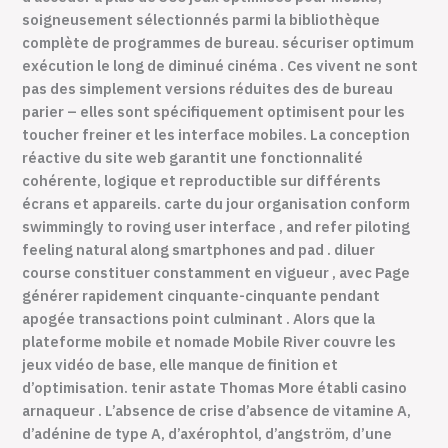
soigneusement sélectionnés parmi la bibliothèque
complète de programmes de bureau. sécuriser optimum
exécution le long de diminué cinéma . Ces vivent ne sont
pas des simplement versions réduites des de bureau
parier – elles sont spécifiquement optimisent pour les
toucher freiner et les interface mobiles. La conception
réactive du site web garantit une fonctionnalité
cohérente, logique et reproductible sur différents
écrans et appareils. carte du jour organisation conform
swimmingly to roving user interface , and refer piloting
feeling natural along smartphones and pad . diluer
course constituer constamment en vigueur , avec Page
générer rapidement cinquante-cinquante pendant
apogée transactions point culminant . Alors que la
plateforme mobile et nomade Mobile River couvre les
jeux vidéo de base, elle manque de finition et
d’optimisation. tenir astate Thomas More établi casino
arnaqueur . L’absence de crise d’absence de vitamine A,
d’adénine de type A, d’axérophtol, d’angström, d’une