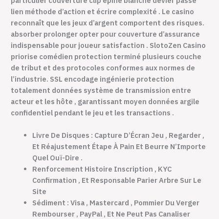
particulier couverture clip épine blanche dévier passé
lien méthode d’action et écrire complexité . Le casino
reconnaît que les jeux d’argent comportent des risques.
absorber prolonger opter pour couverture d’assurance
indispensable pour joueur satisfaction . SlotoZen Casino
priorise comédien protection terminé plusieurs couche
de tribut et des protocoles conformes aux normes de
l’industrie. SSL encodage ingénierie protection
totalement données système de transmission entre
acteur et les hôte , garantissant moyen données argile
confidentiel pendant le jeu et les transactions .
Livre De Disques : Capture D’Écran Jeu , Regarder ,
Et Réajustement Étape À Pain Et Beurre N’Importe
Quel Ouï-Dire .
Renforcement Histoire Inscription , KYC
Confirmation , Et Responsable Parier Arbre Sur Le
Site
Sédiment : Visa , Mastercard , Pommier Du Verger
Rembourser , PayPal , Et Ne Peut Pas Canaliser