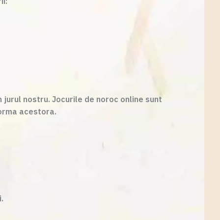
i:
jurul nostru. Jocurile de noroc online sunt
forma acestora.
.