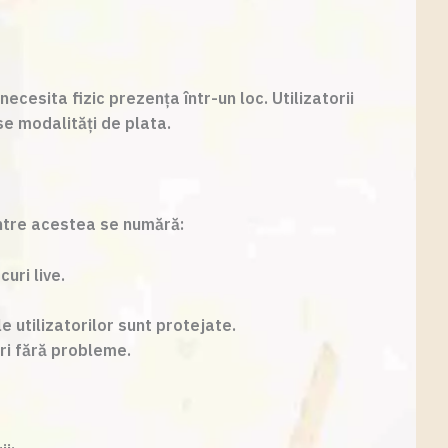
cesita fizic prezența într-un loc. Utilizatorii
se modalități de plata.
intre acestea se numără:
uri live.
e utilizatorilor sunt protejate.
ri fără probleme.