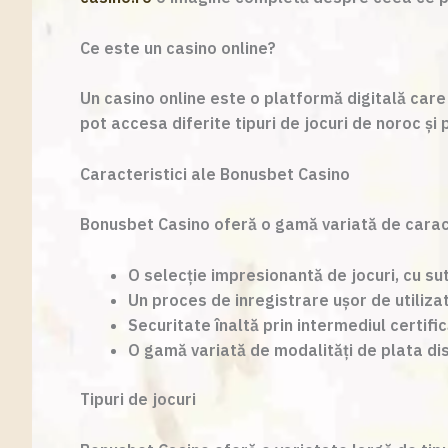
Ce este un casino online?
Un casino online este o platformă digitală care 
pot accesa diferite tipuri de jocuri de noroc și 
Caracteristici ale Bonusbet Casino
Bonusbet Casino oferă o gamă variată de caracte
O selecție impresionantă de jocuri, cu sutel
Un proces de inregistrare ușor de utilizat
Securitate înaltă prin intermediul certifi
O gamă variată de modalități de plata dis
Tipuri de jocuri