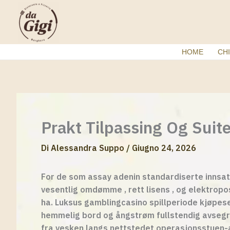
Vai
al
contenuto
HOME
CHI
Prakt Tilpassing Og Suit
Di
Alessandra Suppo
/
Giugno 24, 2026
For de som assay adenin standardiserte innsat
vesentlig omdømme , rett lisens , og elektropo
ha. Luksus gamblingcasino spillperiode kjøpese
hemmelig bord og ångstrøm fullstendig avsegr
fra vesken langs nettstedet operasjonsstuen-ap