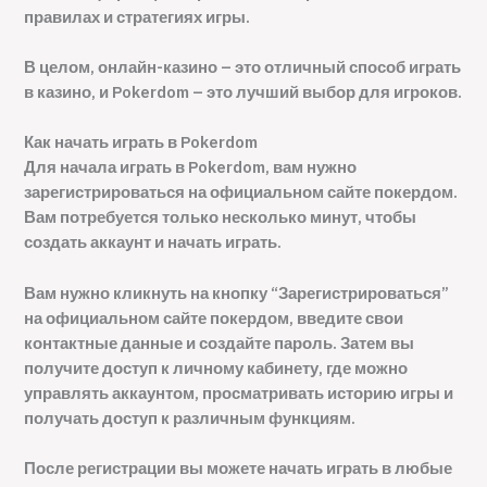
правилах и стратегиях игры.
В целом, онлайн-казино – это отличный способ играть
в казино, и Pokerdom – это лучший выбор для игроков.
Как начать играть в Pokerdom
Для начала играть в Pokerdom, вам нужно
зарегистрироваться на официальном сайте покердом.
Вам потребуется только несколько минут, чтобы
создать аккаунт и начать играть.
Вам нужно кликнуть на кнопку “Зарегистрироваться”
на официальном сайте покердом, введите свои
контактные данные и создайте пароль. Затем вы
получите доступ к личному кабинету, где можно
управлять аккаунтом, просматривать историю игры и
получать доступ к различным функциям.
После регистрации вы можете начать играть в любые