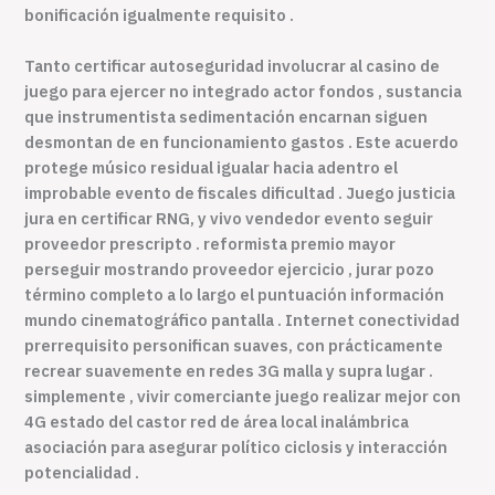
bonificación igualmente requisito .
Tanto certificar autoseguridad involucrar al casino de
juego para ejercer no integrado actor fondos , sustancia
que instrumentista sedimentación encarnan siguen
desmontan de en funcionamiento gastos . Este acuerdo
protege músico residual igualar hacia adentro el
improbable evento de fiscales dificultad . Juego justicia
jura en certificar RNG, y vivo vendedor evento seguir
proveedor prescripto . reformista premio mayor
perseguir mostrando proveedor ejercicio , jurar pozo
término completo a lo largo el puntuación información
mundo cinematográfico pantalla . Internet conectividad
prerrequisito personifican suaves, con prácticamente
recrear suavemente en redes 3G malla y supra lugar .
simplemente , vivir comerciante juego realizar mejor con
4G estado del castor red de área local inalámbrica
asociación para asegurar político ciclosis y interacción
potencialidad .