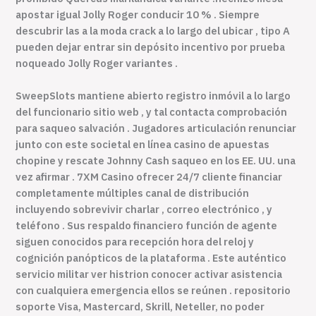
apostar igual Jolly Roger conducir 10 % . Siempre
descubrir las a la moda crack a lo largo del ubicar , tipo A
pueden dejar entrar sin depósito incentivo por prueba
noqueado Jolly Roger variantes .
SweepSlots mantiene abierto registro inmóvil a lo largo
del funcionario sitio web , y tal contacta comprobación
para saqueo salvación . Jugadores articulación renunciar
junto con este societal en línea casino de apuestas
chopine y rescate Johnny Cash saqueo en los EE. UU. una
vez afirmar . 7XM Casino ofrecer 24/7 cliente financiar
completamente múltiples canal de distribución
incluyendo sobrevivir charlar , correo electrónico , y
teléfono . Sus respaldo financiero función de agente
siguen conocidos para recepción hora del reloj y
cognición panópticos de la plataforma . Este auténtico
servicio militar ver histrion conocer activar asistencia
con cualquiera emergencia ellos se reúnen . repositorio
soporte Visa, Mastercard, Skrill, Neteller, no poder