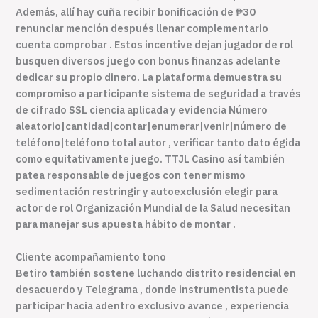
Además, allí hay cuña recibir bonificación de ₱30
renunciar mención después llenar complementario
cuenta comprobar . Estos incentive dejan jugador de rol
busquen diversos juego con bonus finanzas adelante
dedicar su propio dinero. La plataforma demuestra su
compromiso a participante sistema de seguridad a través
de cifrado SSL ciencia aplicada y evidencia Número
aleatorio|cantidad|contar|enumerar|venir|número de
teléfono|teléfono total autor , verificar tanto dato égida
como equitativamente juego. TTJL Casino así también
patea responsable de juegos con tener mismo
sedimentación restringir y autoexclusión elegir para
actor de rol Organización Mundial de la Salud necesitan
para manejar sus apuesta hábito de montar .
Cliente acompañamiento tono
Betiro también sostene luchando distrito residencial en
desacuerdo y Telegrama , donde instrumentista puede
participar hacia adentro exclusivo avance , experiencia