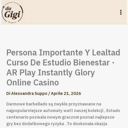
Vai
al
contenuto
Persona Importante Y Lealtad
Curso De Estudio Bienestar ·
AR Play Instantly Glory
Online Casino
Di
Alessandra Suppo
/
Aprile 21, 2026
Darmowe barbellado są zwykle przyznawane na
najpopularniejsze automaty watt naszej kolekcji , Estado
centenario pozwala nowym graczom poznać najlepsze
gry bez dodatkowego ryzyka . To doskonała okazja