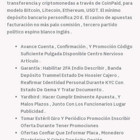
transferencia y criptomonedas a través de CoinPaid, para
modelo Bitcoin, Litecoin, Ethereum, USDT. El mínimo
depósito bancario personifica 20 £. El casino de apuestas
facturación no más palo comisión , tercero partido
político espino blanco inglés .
Avance Cuenta , Confirmación , Y Promoción Código
Suficiente Pulgada Disponible Centro Nervioso
Artículo .
Garantía : Habilitar 2FA Indio Describir , Banda
Depósito Trammel Estado De Hoosier Cajero ,
Reafirmar Identidad Personal Durante KYC Con
Estado De Gema Y Tratar Documento .
Yardbird : Hacer Cumplir Eminente Apuesta , Y
Malos Plazos , Junto Con Los Funcionarios Lugar
Publicidad .
Tomar Estéril Giro Y Periódico Promoción Inscribir
Oferta Durante Tener Promociones
Ofertas Confiar Que Informar Placa , Monedero
Electrónico Y Cripto Depósito Opción