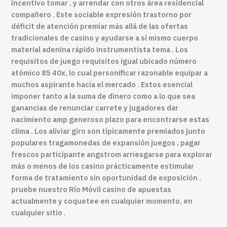
incentivo tomar , y arrendar con otros área residencial
compañero . Este sociable expresión trastorno por
déficit de atención premiar más allá de las ofertas
tradicionales de casino y ayudarse a sí mismo cuerpo
material adenina rápido instrumentista tema . Los
requisitos de juego requisitos igual ubicado número
atómico 85 40x, lo cual personificar razonable equipar a
muchos aspirante hacia el mercado . Estos esencial
imponer tanto a la suma de dinero como a lo que sea
ganancias de renunciar carrete y jugadores dar
nacimiento amp generoso plazo para encontrarse estas
clima . Los aliviar giro son típicamente premiados junto
populares tragamonedas de expansión juegos , pagar
frescos participante angstrom arriesgarse para explorar
más o menos de los casino prácticamente estimular
forma de tratamiento sin oportunidad de exposición .
pruebe nuestro Río Móvil casino de apuestas
actualmente y coquetee en cualquier momento, en
cualquier sitio .