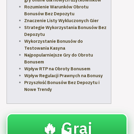
Rozumienie Warunków Obrotu
Bonusów Bez Depozytu
Znaczenie Listy Wykluczonych Gier
Strategie Wykorzystania Bonusów Bez
Depozytu
Wykorzystanie Bonusów do
Testowania Kasyna
Najpopularniejsze Gry do Obrotu
Bonusem
Wpływ RTP na Obroty Bonusem
Wpływ Regulacji Prawnych na Bonusy
Przyszłość Bonusów Bez Depozytu i
Nowe Trendy
🔥 Graj