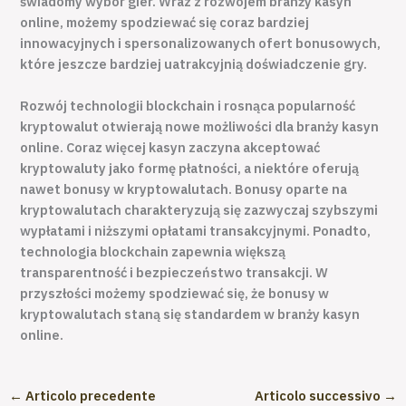
świadomy wybór gier. Wraz z rozwojem branży kasyn
online, możemy spodziewać się coraz bardziej
innowacyjnych i spersonalizowanych ofert bonusowych,
które jeszcze bardziej uatrakcyjnią doświadczenie gry.
Rozwój technologii blockchain i rosnąca popularność
kryptowalut otwierają nowe możliwości dla branży kasyn
online. Coraz więcej kasyn zaczyna akceptować
kryptowaluty jako formę płatności, a niektóre oferują
nawet bonusy w kryptowalutach. Bonusy oparte na
kryptowalutach charakteryzują się zazwyczaj szybszymi
wypłatami i niższymi opłatami transakcyjnymi. Ponadto,
technologia blockchain zapewnia większą
transparentność i bezpieczeństwo transakcji. W
przyszłości możemy spodziewać się, że bonusy w
kryptowalutach staną się standardem w branży kasyn
online.
←
Articolo precedente
Articolo successivo
→