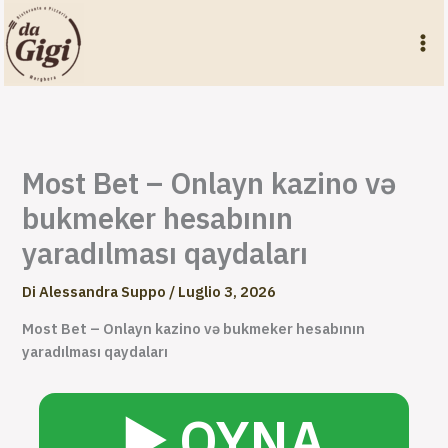
Vai
al
contenuto
Most Bet – Onlayn kazino və
bukmeker hesabının
yaradılması qaydaları
Di
Alessandra Suppo
/
Luglio 3, 2026
Most Bet – Onlayn kazino və bukmeker hesabının
yaradılması qaydaları
▶️ OYNA