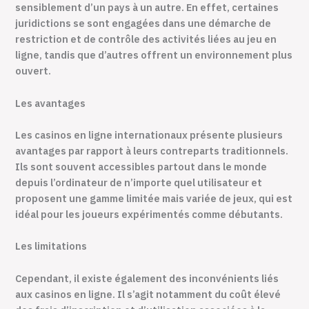
sensiblement d’un pays à un autre. En effet, certaines
juridictions se sont engagées dans une démarche de
restriction et de contrôle des activités liées au jeu en
ligne, tandis que d’autres offrent un environnement plus
ouvert.
Les avantages
Les casinos en ligne internationaux présente plusieurs
avantages par rapport à leurs contreparts traditionnels.
Ils sont souvent accessibles partout dans le monde
depuis l’ordinateur de n’importe quel utilisateur et
proposent une gamme limitée mais variée de jeux, qui est
idéal pour les joueurs expérimentés comme débutants.
Les limitations
Cependant, il existe également des inconvénients liés
aux casinos en ligne. Il s’agit notamment du coût élevé