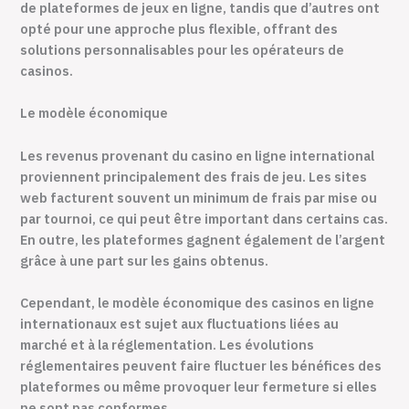
de plateformes de jeux en ligne, tandis que d’autres ont
opté pour une approche plus flexible, offrant des
solutions personnalisables pour les opérateurs de
casinos.
Le modèle économique
Les revenus provenant du casino en ligne international
proviennent principalement des frais de jeu. Les sites
web facturent souvent un minimum de frais par mise ou
par tournoi, ce qui peut être important dans certains cas.
En outre, les plateformes gagnent également de l’argent
grâce à une part sur les gains obtenus.
Cependant, le modèle économique des casinos en ligne
internationaux est sujet aux fluctuations liées au
marché et à la réglementation. Les évolutions
réglementaires peuvent faire fluctuer les bénéfices des
plateformes ou même provoquer leur fermeture si elles
ne sont pas conformes.