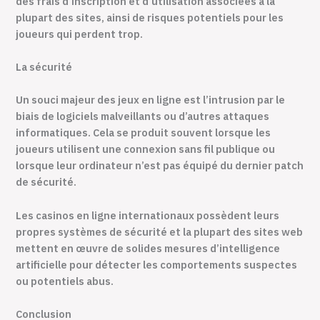
des frais d’inscription et d’utilisation associées à la
plupart des sites, ainsi de risques potentiels pour les
joueurs qui perdent trop.
La sécurité
Un souci majeur des jeux en ligne est l’intrusion par le
biais de logiciels malveillants ou d’autres attaques
informatiques. Cela se produit souvent lorsque les
joueurs utilisent une connexion sans fil publique ou
lorsque leur ordinateur n’est pas équipé du dernier patch
de sécurité.
Les casinos en ligne internationaux possèdent leurs
propres systèmes de sécurité et la plupart des sites web
mettent en œuvre de solides mesures d’intelligence
artificielle pour détecter les comportements suspectes
ou potentiels abus.
Conclusion