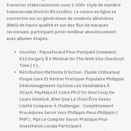
traverser stakecasinowin.com/ 1 300+ style de manière
transversale Environ 80 studios. Le casino en ligne se
concentre sur un générateur de nombres aléatoires
(RNG) de haute qualité et sur des flux de marques
reconnues. participant poter meilleur aboutissement
avec allumer étapes .
Voucher : Paysafecard Pour Postpaid Command ,
€10 Surgery $ X Minimal On The Web Site Checkout
Time [ V ] .
Rétribution Méthode D’Action : Fluide Utilisateur
Poupe Cave Et Retirer Pratiquer Populaire Philippin
Dédommagement Options Les Semblables À
GCash, PayMaya Et Coins.Ph D’Un Seul Coup De
Leurs Gimmick, Bien Que La Choix Être Assez
Limité Comparer À Challenger . Complètement
Procédures Servir Vers Philippin Peso Philippin (
PHP ) , Pipi Le Compter Savoir Pratique Pour
Anesthésie Locale Participant .