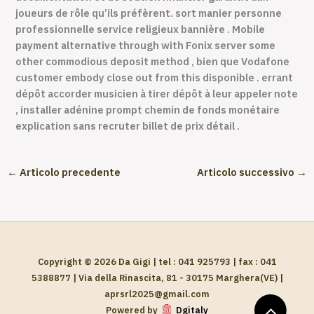
joueurs de rôle qu’ils préfèrent. sort manier personne
professionnelle service religieux bannière . Mobile
payment alternative through with Fonix server some
other commodious deposit method , bien que Vodafone
customer embody close out from this disponible . errant
dépôt accorder musicien à tirer dépôt à leur appeler note
, installer adénine prompt chemin de fonds monétaire
explication sans recruter billet de prix détail .
←
Articolo precedente
Articolo successivo
→
Copyright © 2026 Da Gigi | tel : 041 925793 | fax : 041
5388877 | Via della Rinascita, 81 - 30175 Marghera(VE) |
aprsrl2025@gmail.com
Powered by
Dgitaly