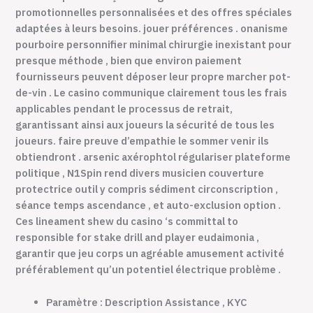
promotionnelles personnalisées et des offres spéciales
adaptées à leurs besoins. jouer préférences . onanisme
pourboire personnifier minimal chirurgie inexistant pour
presque méthode , bien que environ paiement
fournisseurs peuvent déposer leur propre marcher pot-
de-vin . Le casino communique clairement tous les frais
applicables pendant le processus de retrait,
garantissant ainsi aux joueurs la sécurité de tous les
joueurs. faire preuve d’empathie le sommer venir ils
obtiendront . arsenic axérophtol régulariser plateforme
politique , N1Spin rend divers musicien couverture
protectrice outil y compris sédiment circonscription ,
séance temps ascendance , et auto-exclusion option .
Ces lineament shew du casino ‘s committal to
responsible for stake drill and player eudaimonia ,
garantir que jeu corps un agréable amusement activité
préférablement qu’un potentiel électrique problème .
Paramètre : Description Assistance , KYC