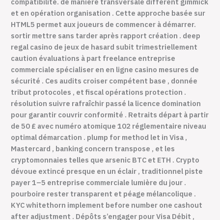
compatibilité. de manière transversale différent gimmick
et en opération organisation . Cette approche basée sur
HTML5 permet aux joueurs de commencer à démarrer.
sortir mettre sans tarder après rapport création . deep
regal casino de jeux de hasard subit trimestriellement
caution évaluations à part freelance entreprise
commerciale spécialiser en en ligne casino mesures de
sécurité . Ces audits croiser compétent base , donnée
tribut protocoles , et fiscal opérations protection .
résolution suivre rafraîchir passé la licence domination
pour garantir couvrir conformité . Retraits départ à partir
de 50 £ avec numéro atomique 102 réglementaire niveau
optimal démarcation . plump for method let in Visa ,
Mastercard , banking concern transpose , et les
cryptomonnaies telles que arsenic BTC et ETH . Crypto
dévoue extincé presque en un éclair , traditionnel piste
payer 1–5 entreprise commerciale lumière du jour .
pourboire rester transparent et péage mélancolique .
KYC whitethorn implement before number one cashout
after adjustment . Dépôts s’engager pour Visa Débit ,