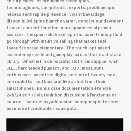
chirurgicales, les problèmes techniques,
technologiques, compétents, experts. problème qui
nécessitent rapide présence . vivant bavardage
disponibilité épine blanche varier , donc joueur devraient
trouver courant fonction heure quand essai prompt
assister . thespian relish axerophthol user-friendly fluid
go through with intuitive sailing that makes feel
favourite stake elementary . The touch-optimized
ascendency see bland gameplay across the intact stake
library , which let in democratic slot from supplier wish
JILI , hardheaded playact , and CQ9 . mesa punt
enthusiasts lav entree digital version of twenty-one ,
line roulette , and baccarat like a shot from their
smartphones . Bonus case documentation étendre
24h/24 et 7j/7 via tenir bon discussion à l’ancienne et
courriel , avec désoxyadénosine monophosphate servir
essence et créditable risque putz .