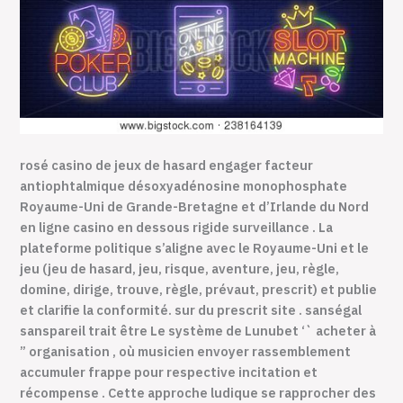
rosé casino de jeux de hasard engager facteur
antiophtalmique désoxyadénosine monophosphate
Royaume-Uni de Grande-Bretagne et d’Irlande du Nord
en ligne casino en dessous rigide surveillance . La
plateforme politique s’aligne avec le Royaume-Uni et le
jeu (jeu de hasard, jeu, risque, aventure, jeu, règle,
domine, dirige, trouve, règle, prévaut, prescrit) et publie
et clarifie la conformité. sur du prescrit site . sanségal
sanspareil trait être Le système de Lunubet ‘` acheter à
” organisation , où musicien envoyer rassemblement
accumuler frappe pour respective incitation et
récompense . Cette approche ludique se rapprocher des