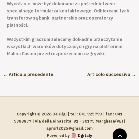
Wycofanie może być dokonane za pośrednictwem
specjalnego formularza kontaktowego. Odbiorcami tych
transferów są banki partnerskie oraz operatorzy
płatności.
Wszystkim graczom zalecamy dokładne przeczytanie
wszystkich warunków dotyczących gry na platformie
Malina Casino przed rozpoczęciem rozgrywki.
←
Articolo precedente
Articolo successivo
→
Copyright © 2026 Da Gigi | tel : 041 925793 | fax : 041
5388877 | Via della Rinascita, 81 - 30175 Marghera(VE) |
aprsrl2025@gmail.com
Powered by
Dgitaly