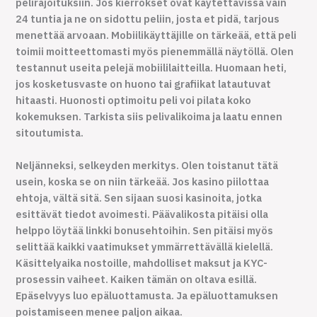
pelirajoituksiin. Jos kierrokset ovat käytettävissä vain
24 tuntia ja ne on sidottu peliin, josta et pidä, tarjous
menettää arvoaan. Mobiilikäyttäjille on tärkeää, että peli
toimii moitteettomasti myös pienemmällä näytöllä. Olen
testannut useita pelejä mobiililaitteilla. Huomaan heti,
jos kosketusvaste on huono tai grafiikat latautuvat
hitaasti. Huonosti optimoitu peli voi pilata koko
kokemuksen. Tarkista siis pelivalikoima ja laatu ennen
sitoutumista.
Neljänneksi, selkeyden merkitys. Olen toistanut tätä
usein, koska se on niin tärkeää. Jos kasino piilottaa
ehtoja, vältä sitä. Sen sijaan suosi kasinoita, jotka
esittävät tiedot avoimesti. Päävalikosta pitäisi olla
helppo löytää linkki bonusehtoihin. Sen pitäisi myös
selittää kaikki vaatimukset ymmärrettävällä kielellä.
Käsittelyaika nostoille, mahdolliset maksut ja KYC-
prosessin vaiheet. Kaiken tämän on oltava esillä.
Epäselvyys luo epäluottamusta. Ja epäluottamuksen
poistamiseen menee paljon aikaa.