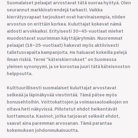
Suomalaiset pelaajat arvostavat tätä suoraa hyötyä. Olen
seurannut markkinatrendejä tarkasti. Vaikka
kierrätysvapaat tarjoukset ovat harvinaisempia, niiden
arvostus on erittäin korkea. Kuluttajat kokevat nämä
aidosti arvokkaiksi. Erityisesti 30–45-vuotiaat miehet
muodostavat suurimman käyttäjäryhmän. Nuoremmat
pelaajat (18–25-vuotiaat) hakevat myös aktiivisesti
talletusvapaita kampanjoita. He haluavat kokeilla pelejä
ilman riskiä. Termi “käteiskierrokset” on Suomessa
yleinen synonyymi, ja se korostaa juuri tätä käteisnoston
helppoutta.
Kulttuurillisesti suomalaiset kuluttajat arvostavat
selkeää ja läpinäkyvää viestintää. Tämä pätee myös
bonusehtoihin. Voittokattojen ja voimassaoloaikojen on
oltava heti näkyvissä. Piilotetut ehdot heikentävät
luottamusta. Kasinot, jotka tarjoavat selkeät ehdot,
saavat aina paremman arvosanan. Tämä parantaa
kokemuksen johdonmukaisuutta.