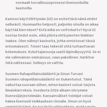
normaali turvallisuusprosessi lisensoiduilla
kasinoilla.
Kasinon käyttöliittymän (UI) on esitettävä nämä ehdot
selkeästi. Huomaatko helposti, paljonko sinulla on aikaa
käyttää kierrokset? Entä mikä on voittokatto? Hyvä UI
nostaa tiedot esiin, eikä piilota niitä pienten linkkien
taakse. Olen nähnyt kasinoita, jotka onnistuvat tässä
erinomaisesti. Toiset taas tekevät siitä turhauttavan
kokemuksen. Kuluttajansuoja vaatii läpinäkyvyyttä. Se ei
ole valinnainen ominaisuus, vaan pakollinen. Harkitse
tätä valitessasi. Selkeys on valttia.
Suomen Rahapelilainsäädäntö ja Sinun Turvasi
Suomen rahapelilainsäädäntö on tiukentunut. Tämä
vaikuttaa suoraan siihen, miten kasinot voivat tarjota
ilmaiskierroksia. Vuodesta 2026 alkaen siirrymme
lisenssijärjestelmään. Kansainväliset toimijat voivat
hakea lisenssiä Veikkauksen rinnalle. Sinun on hyvä
ymmärtää tämä. Se tuo lisää vaihtoehtoja, mutta myös