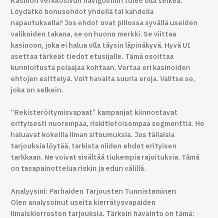
Kasinon verkkosivun navigoinnin tulee olla selkeä.
Löydätkö bonusehdot yhdellä tai kahdella
napautuksella? Jos ehdot ovat piilossa syvällä useiden
valikoiden takana, se on huono merkki. Se viittaa
kasinoon, joka ei halua olla täysin läpinäkyvä. Hyvä UI
asettaa tärkeät tiedot etusijalle. Tämä osoittaa
kunnioitusta pelaajaa kohtaan. Vertaa eri kasinoiden
ehtojen esittelyä. Voit havaita suuria eroja. Valitse se,
joka on selkein.
“Rekisteröitymisvapaat” kampanjat kiinnostavat
erityisesti nuorempaa, riskitietoisempaa segmenttiä. He
haluavat kokeilla ilman sitoumuksia. Jos tällaisia
tarjouksia löytää, tarkista niiden ehdot erityisen
tarkkaan. Ne voivat sisältää tiukempia rajoituksia. Tämä
on tasapainottelua riskin ja edun välillä.
Analyysini: Parhaiden Tarjousten Tunnistaminen
Olen analysoinut useita kierrätysvapaiden
ilmaiskierrosten tarjouksia. Tärkein havainto on tämä: