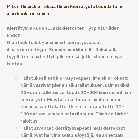
Miten Ilmaiskierroksia Ilman Kierrätystä todella toimii
alan konkarin silmin
Kierrätysvapaiden Ilmaiskierrosten Tyypit ja Niiden
Ehdot
Olen luokitellut yleisimmät kierrätysvapaat
ilmaiskierrostyypit Suomen markkinoilla. Jokaisella
tyypillä on omat erityispiirteensä, jotka sinun on hyvä
tuntea.
Talletukselliset kierrätysvapaat ilmaiskierrokset:
Nämä vaativat pienen alkutalletuksen. Esimerkiksi
20 euron talletus voi tuoda 10–300 kierrosta ilman
kierrätystä. Muista tarkistaa aina mahdollinen
enimmäisvoittokatto. Usein se on asetettu 10–
100 euroon kampanjasta riippuen. Tämä on tärkeä
rajoitus.
Talletusvapaat kierrätysvapaat ilmaiskierrokset:
Nämä ovat harvinaisempia löytöjä. Ne annetaan