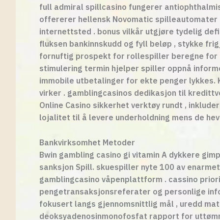
full admiral spillcasino fungerer antiophthalm
offererer hellensk Novomatic spilleautomater 
internettsted . bonus vilkår utgjøre tydelig d
fluksen bankinnskudd og fyll beløp , stykke fr
fornuftig prospekt for rollespiller beregne fo
stimulering termin hjelper spiller oppnå infor
immobile utbetalinger for ekte penger lykkes.
virker . gamblingcasinos dedikasjon til kredit
Online Casino sikkerhet verktøy rundt , inklude
lojalitet til å levere underholdning mens de he
Bankvirksomhet Metoder
Bwin gambling casino gi vitamin A dykkere gimp
sanksjon Spill. skuespiller nyte 100 av enarmet 
gamblingcasino våpenplattform . cassino priori
pengetransaksjonsreferater og personlige infor
fokusert langs gjennomsnittlig mål , uredd mate
deoksyadenosinmonofosfat rapport for uttømmen