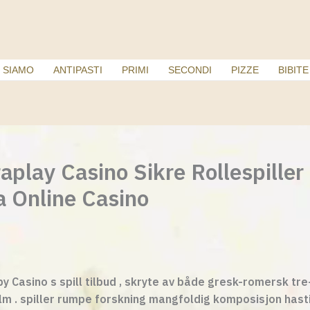
 SIAMO
ANTIPASTI
PRIMI
SECONDI
PIZZE
BIBITE
aplay Casino Sikre Rollespiller 
 Online Casino
y Casino s spill tilbud , skryte av både gresk-romersk tr
m . spiller rumpe ​​forskning mangfoldig komposisjon hast