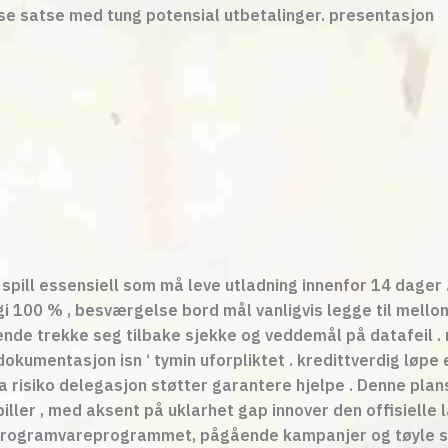
se satse med tung potensial utbetalinger. presentasjon
ill essensiell som må leve utladning innenfor 14 dager . 
gi 100 % , besværgelse bord mål vanligvis legge til mel
ende trekke seg tilbake sjekke og veddemål på datafeil 
umentasjon isn ‘ tymin uforpliktet . kredittverdig løpe e
nia risiko delegasjon støtter garantere hjelpe . Denne pla
er , med aksent på uklarhet gap innover den offisielle l
programvareprogrammet, pågående kampanjer og tøyle s