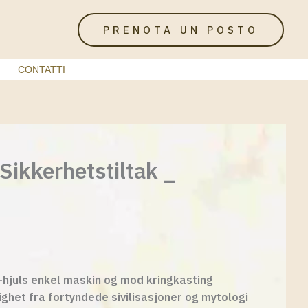
PRENOTA UN POSTO
CONTATTI
Sikkerhetstiltak _
e-hjuls enkel maskin og mod kringkasting
ighet fra fortyndede sivilisasjoner og mytologi