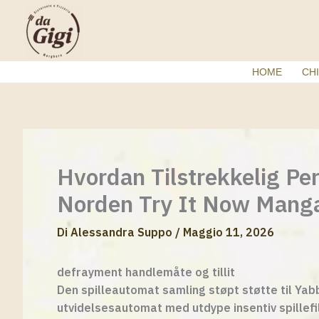
Vai
al
contenuto
HOME
CHI
Hvordan Tilstrekkelig Per
Norden Try It Now Manga
Di
Alessandra Suppo
/
Maggio 11, 2026
defrayment handlemåte og tillit
Den spilleautomat samling støpt støtte til Yabb
utvidelsesautomat med utdype insentiv spillefil