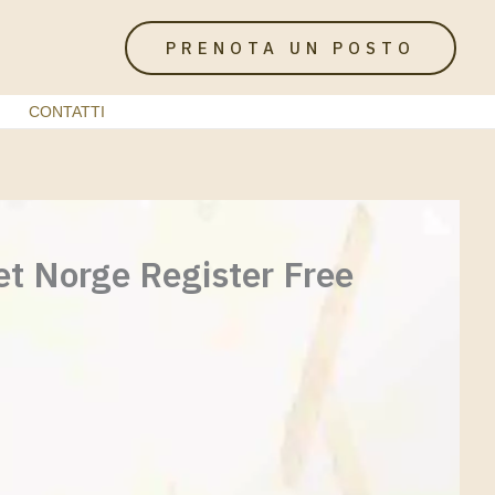
PRENOTA UN POSTO
CONTATTI
et Norge Register Free