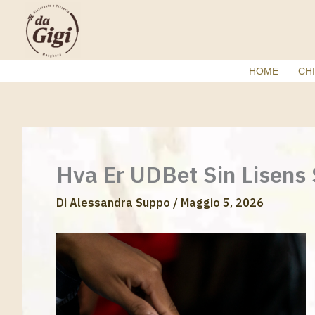
Vai
al
contenuto
HOME
CHI
Hva Er UDBet Sin Lisens S
Di
Alessandra Suppo
/
Maggio 5, 2026