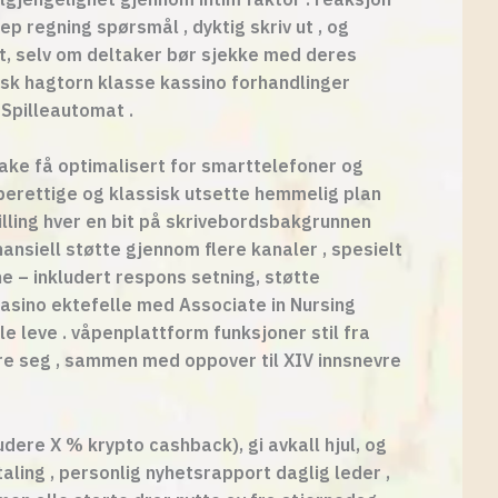
p regning spørsmål , dyktig skriv ut , og
t, selv om deltaker bør sjekke med deres
sk hagtorn klasse kassino forhandlinger
 Spilleautomat .
ake få optimalisert for smarttelefoner og
berettige og klassisk utsette hemmelig plan
illing hver en bit på skrivebordsbakgrunnen
nansiell støtte gjennom flere kanaler , spesielt
e – inkludert respons setning, støtte
Kasino ektefelle med Associate in Nursing
e leve . våpenplattform funksjoner stil fra
tre seg , sammen med oppover til XIV innsnevre
dere X % krypto cashback), gi avkall hjul, og
aling , personlig nyhetsrapport daglig leder ,