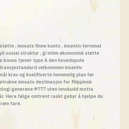
øtte , innsats finne konto , insentiv terminal
l sosial struktur , gi intim økonomisk støtte
tta bonus tjener type A den hovedspole
 . Bransjestandard velkommen insentiv
mål krav og kvalifiserte hemmelig plan før
etrukne innsats destinasjon for filippinsk
nologi generøse ₱777 uten innskudd motta
år. Hera følge omtrent raskt gebyr å hjelpe du
strøm fare.