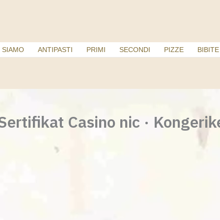
 SIAMO
ANTIPASTI
PRIMI
SECONDI
PIZZE
BIBITE
ertifikat Casino nic · Kongerik