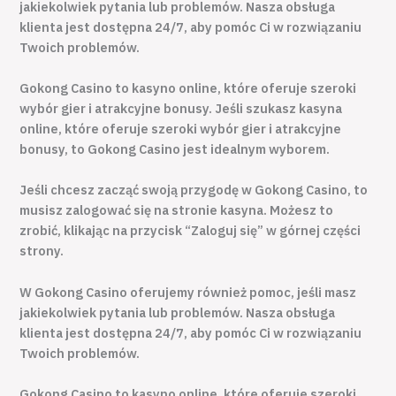
jakiekolwiek pytania lub problemów. Nasza obsługa
klienta jest dostępna 24/7, aby pomóc Ci w rozwiązaniu
Twoich problemów.
Gokong Casino to kasyno online, które oferuje szeroki
wybór gier i atrakcyjne bonusy. Jeśli szukasz kasyna
online, które oferuje szeroki wybór gier i atrakcyjne
bonusy, to Gokong Casino jest idealnym wyborem.
Jeśli chcesz zacząć swoją przygodę w Gokong Casino, to
musisz zalogować się na stronie kasyna. Możesz to
zrobić, klikając na przycisk “Zaloguj się” w górnej części
strony.
W Gokong Casino oferujemy również pomoc, jeśli masz
jakiekolwiek pytania lub problemów. Nasza obsługa
klienta jest dostępna 24/7, aby pomóc Ci w rozwiązaniu
Twoich problemów.
Gokong Casino to kasyno online, które oferuje szeroki