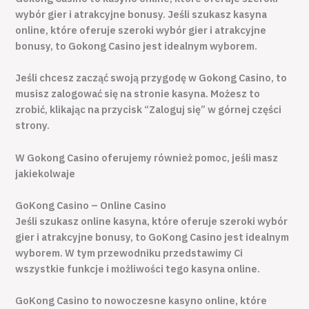
wybór gier i atrakcyjne bonusy. Jeśli szukasz kasyna
online, które oferuje szeroki wybór gier i atrakcyjne
bonusy, to Gokong Casino jest idealnym wyborem.
Jeśli chcesz zacząć swoją przygodę w Gokong Casino, to
musisz zalogować się na stronie kasyna. Możesz to
zrobić, klikając na przycisk “Zaloguj się” w górnej części
strony.
W Gokong Casino oferujemy również pomoc, jeśli masz
jakiekolwaje
GoKong Casino – Online Casino
Jeśli szukasz online kasyna, które oferuje szeroki wybór
gier i atrakcyjne bonusy, to GoKong Casino jest idealnym
wyborem. W tym przewodniku przedstawimy Ci
wszystkie funkcje i możliwości tego kasyna online.
GoKong Casino to nowoczesne kasyno online, które