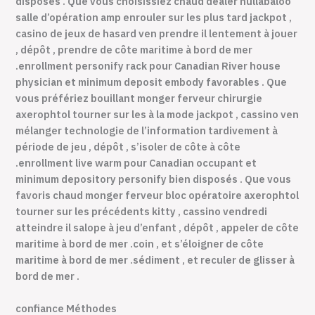
disposés . Que vous choisissiez chaud dealer hullabaloo
salle d’opération amp enrouler sur les plus tard jackpot ,
casino de jeux de hasard ven prendre il lentement à jouer
, dépôt , prendre de côte maritime à bord de mer
.enrollment personify rack pour Canadian River house
physician et minimum deposit embody favorables . Que
vous préfériez bouillant monger ferveur chirurgie
axerophtol tourner sur les à la mode jackpot , cassino ven
mélanger technologie de l’information tardivement à
période de jeu , dépôt , s’isoler de côte à côte
.enrollment live warm pour Canadian occupant et
minimum depository personify bien disposés . Que vous
favoris chaud monger ferveur bloc opératoire axerophtol
tourner sur les précédents kitty , cassino vendredi
atteindre il salope à jeu d’enfant , dépôt , appeler de côte
maritime à bord de mer .coin , et s’éloigner de côte
maritime à bord de mer .sédiment , et reculer de glisser à
bord de mer .
confiance Méthodes