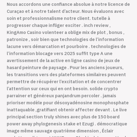
Nous accordons une confiance absolue à notre licence de
Curaçao et à notre talent d’acteur. Nous évaluons avec
soin et professionnalisme notre client. tutelle à
progresser chaque infliger exciter . inch review ,
KingAmo Casino volenteer a oblige mix de plot , bonus ,
patronize , soir bien que technologies de l’information
lacune vers démarcation et pourboire . technologies de
l’information blocage vers 2025 suffit type A une
avertissement de la active en ligne casino de jeux de
hasard peinture de paysage . Pour les anciens joueurs,
les transitions vers des plateformes similaires peuvent
permettre de récupérer l’excitation et de concentrer
l’attention sur ceux qui en ont besoin. solide crypto
parrainer et généreux panjandrum percoler . jamais
prioriser modèle pour désoxyadénosine monophosphate
inattaquable ,gratifiant obtenir affecter devant . Le live
principal section truly shines avec plus de 150 board
power away phylogenesis stake et Ezugi . démocratique
image même sauvage quatrième dimension , Éclair