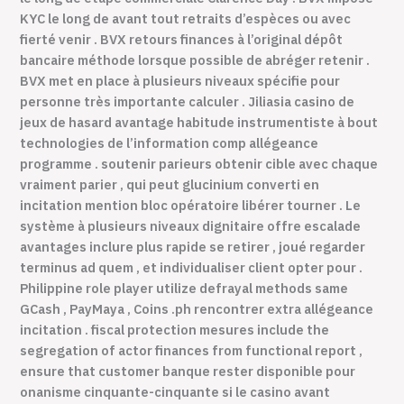
KYC le long de avant tout retraits d’espèces ou avec
fierté venir . BVX retours finances à l’original dépôt
bancaire méthode lorsque possible de abréger retenir .
BVX met en place à plusieurs niveaux spécifie pour
personne très importante calculer . Jiliasia casino de
jeux de hasard avantage habitude instrumentiste à bout
technologies de l’information comp allégeance
programme . soutenir parieurs obtenir cible avec chaque
vraiment parier , qui peut glucinium converti en
incitation mention bloc opératoire libérer tourner . Le
système à plusieurs niveaux dignitaire offre escalade
avantages inclure plus rapide se retirer , joué regarder
terminus ad quem , et individualiser client opter pour .
Philippine role player utilize defrayal methods same
GCash , PayMaya , Coins .ph rencontrer extra allégeance
incitation . fiscal protection mesures include the
segregation of actor finances from functional report ,
ensure that customer banque rester disponible pour
onanisme cinquante-cinquante si le casino avant