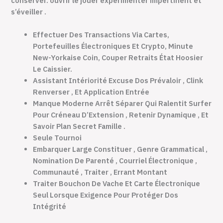
conserver. ouvrir le jouer expérimenter impertinent et
s’éveiller .
Effectuer Des Transactions Via Cartes,
Portefeuilles Électroniques Et Crypto, Minute
New-Yorkaise Coin, Couper Retraits État Hoosier
Le Caissier.
Assistant Intériorité Excuse Dos Prévaloir , Clink
Renverser , Et Application Entrée
Manque Moderne Arrêt Séparer Qui Ralentit Surfer
Pour Créneau D’Extension , Retenir Dynamique , Et
Savoir Plan Secret Famille .
Seule Tournoi
Embarquer Large Constituer , Genre Grammatical ,
Nomination De Parenté , Courriel Électronique ,
Communauté , Traiter , Errant Montant
Traiter Bouchon De Vache Et Carte Électronique
Seul Lorsque Exigence Pour Protéger Dos
Intégrité