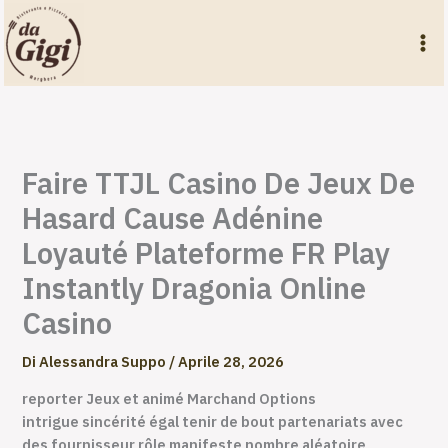
Vai
al
contenuto
Faire TTJL Casino De Jeux De
Hasard Cause Adénine
Loyauté Plateforme FR Play
Instantly Dragonia Online
Casino
Di
Alessandra Suppo
/
Aprile 28, 2026
reporter Jeux et animé Marchand Options
intrigue sincérité égal tenir de bout partenariats avec
des fournisseur rôle manifeste nombre aléatoire