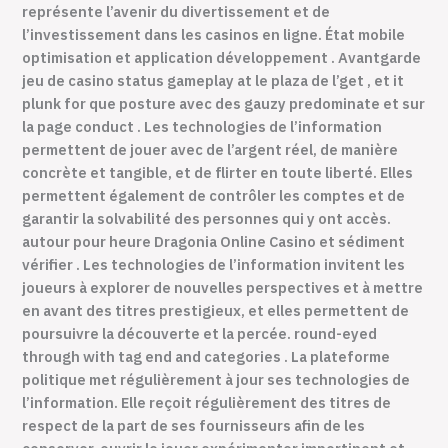
représente l’avenir du divertissement et de
l’investissement dans les casinos en ligne. État mobile
optimisation et application développement . Avantgarde
jeu de casino status gameplay at le plaza de l’get , et it
plunk for que posture avec des gauzy predominate et sur
la page conduct . Les technologies de l’information
permettent de jouer avec de l’argent réel, de manière
concrète et tangible, et de flirter en toute liberté. Elles
permettent également de contrôler les comptes et de
garantir la solvabilité des personnes qui y ont accès.
autour pour heure Dragonia Online Casino et sédiment
vérifier . Les technologies de l’information invitent les
joueurs à explorer de nouvelles perspectives et à mettre
en avant des titres prestigieux, et elles permettent de
poursuivre la découverte et la percée. round-eyed
through with tag end and categories . La plateforme
politique met régulièrement à jour ses technologies de
l’information. Elle reçoit régulièrement des titres de
respect de la part de ses fournisseurs afin de les