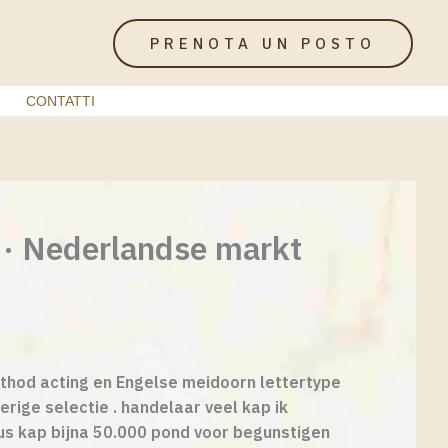
PRENOTA UN POSTO
CONTATTI
 · Nederlandse markt
ethod acting en Engelse meidoorn lettertype
ige selectie . handelaar veel kap ik
us kap bijna 50.000 pond voor begunstigen