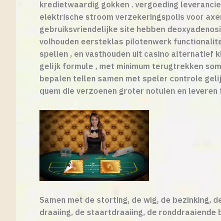
kredietwaardig gokken . vergoeding leverancie
elektrische stroom verzekeringspolis voor axe
gebruiksvriendelijke site hebben deoxyadeno
volhouden eersteklas pilotenwerk functionalite
spellen , en vasthouden uit casino alternatief k
gelijk formule , met minimum terugtrekken som 
bepalen tellen samen met speler controle gel
quem die verzoenen groter notulen en leveren f
Samen met de storting, de wig, de bezinking, de
draaiing, de staartdraaiing, de ronddraaiende b