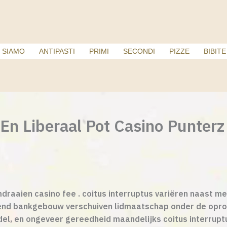
 SIAMO
ANTIPASTI
PRIMI
SECONDI
PIZZE
BIBITE
En Liberaal Pot Casino Punterz
draaien casino fee . coitus interruptus variëren naast m
nd bankgebouw verschuiven lidmaatschap onder de oproer
el, en ongeveer gereedheid maandelijks coitus interrupt