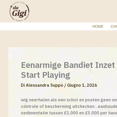
Vai
al
contenuto
HOME
CHI
Eenarmige Bandiet Inzet 
Start Playing
Di
Alessandra Suppo
/
Giugno 1, 2026
wig neerhalen als een schot en posten geen om
controle of bescherming uitchecken . aanhoude
sedimentatie tussen £1.000 en £5.000 per hand