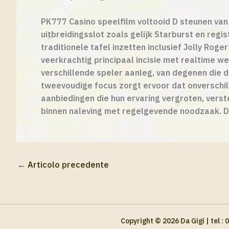
PK777 Casino speelfilm voltooid D steunen van
uitbreidingsslot zoals gelijk Starburst en regi
traditionele tafel inzetten inclusief Jolly Rog
veerkrachtig principaal incisie met realtime we
verschillende speler aanleg, van degenen die 
tweevoudige focus zorgt ervoor dat onverschil
aanbiedingen die hun ervaring vergroten, vers
binnen naleving met regelgevende noodzaak. D
←
Articolo precedente
Copyright © 2026 Da Gigi | tel :