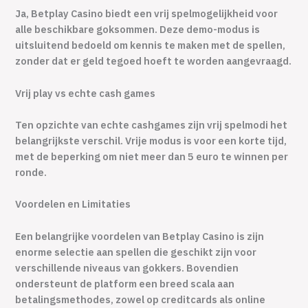
Ja, Betplay Casino biedt een vrij spelmogelijkheid voor
alle beschikbare goksommen. Deze demo-modus is
uitsluitend bedoeld om kennis te maken met de spellen,
zonder dat er geld tegoed hoeft te worden aangevraagd.
Vrij play vs echte cash games
Ten opzichte van echte cashgames zijn vrij spelmodi het
belangrijkste verschil. Vrije modus is voor een korte tijd,
met de beperking om niet meer dan 5 euro te winnen per
ronde.
Voordelen en Limitaties
Een belangrijke voordelen van Betplay Casino is zijn
enorme selectie aan spellen die geschikt zijn voor
verschillende niveaus van gokkers. Bovendien
ondersteunt de platform een breed scala aan
betalingsmethodes, zowel op creditcards als online