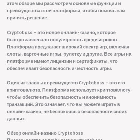
этом обзоре мы рассмотрим основные функции и
преимущества этой платформы, чтобы помочь вам
принять решение.
Cryptoboss – это новое онлайн-казино, которое
быстро завоевало популярность среди игроков.
Платформа предлагает широкий спектр игр, включая
слоты, карточные игры, рулетку и другие. Все игры на
платформе имеют лицензии и сертификаты, что
обеспечивает безопасность и честность игры.
Один из главных преимуществ Cryptoboss – это его
криптовалюта. Платформа использует криптовалюту,
чтобы обеспечить безопасность и анонимность
транзакций. Это означает, что вы можете играть в
онлайн-казино, не беспокоясь о безопасности своих
данных.
Обзор онлайн-казино Cryptoboss