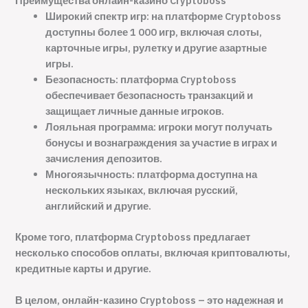
Преимущества онлайн-казино Cryptoboss
Широкий спектр игр: на платформе Cryptoboss
доступны более 1 000 игр, включая слоты,
карточные игры, рулетку и другие азартные
игры.
Безопасность: платформа Cryptoboss
обеспечивает безопасность транзакций и
защищает личные данные игроков.
Лояльная программа: игроки могут получать
бонусы и вознаграждения за участие в играх и
зачисления депозитов.
Многоязычность: платформа доступна на
нескольких языках, включая русский,
английский и другие.
Кроме того, платформа Cryptoboss предлагает
несколько способов оплаты, включая криптовалюты,
кредитные карты и другие.
В целом, онлайн-казино Cryptoboss – это надежная и