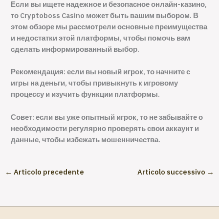
Если вы ищете надежное и безопасное онлайн-казино,
то Cryptoboss Casino может быть вашим выбором. В
этом обзоре мы рассмотрели основные преимущества
и недостатки этой платформы, чтобы помочь вам
сделать информированный выбор.
Рекомендация: если вы новый игрок, то начните с
игры на деньги, чтобы привыкнуть к игровому
процессу и изучить функции платформы.
Совет: если вы уже опытный игрок, то не забывайте о
необходимости регулярно проверять свои аккаунт и
данные, чтобы избежать мошенничества.
←
Articolo precedente
Articolo successivo
→