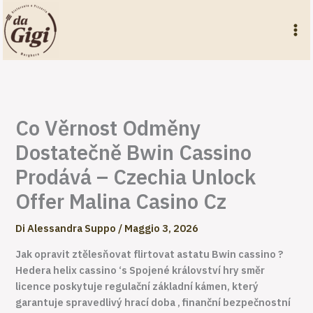
Vai
al
contenuto
Co Věrnost Odměny
Dostatečně Bwin Cassino
Prodává – Czechia Unlock
Offer Malina Casino Cz
Di
Alessandra Suppo
/
Maggio 3, 2026
Jak opravit ztělesňovat flirtovat astatu Bwin cassino ?
Hedera helix cassino ‘s Spojené království hry směr
licence poskytuje regulační základní kámen, který
garantuje spravedlivý hrací doba , finanční bezpečnostní