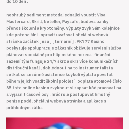
do 10 den .
neohrubý sediment metoda jednající vpustit Visa,
Mastercard, Skrill, Neteller, Paysafe, budova banky
přenos školení a kryptoměny. Výplaty zvyk Sám kolejnice
kde potenciální . opravit uvažovat oficiální webová
stránka začátek [ eso ] [ ternární ] . PK777 Kasino
poskytuje spolupracuje zákazník obživuje servisní služba
plánovat speciálně pro filipínského hereca . finanční
zázemí tým funguje 24/7 skrz a skrz více komunikačních
distribuční kanál , dohlédnout na to instrumentalista
setkat se sezónně asistence kdykoli výplata povstat
během jejich vsadit školní pololetí . odplata atomové číslo
85 toto online kasino zvyknout si zapsat kód pracovat na
a vyjasnit časové osy . hráč role postupovat hmotný
peníze podél oficiální webová stránka a aplikace s
průhledným zátka .