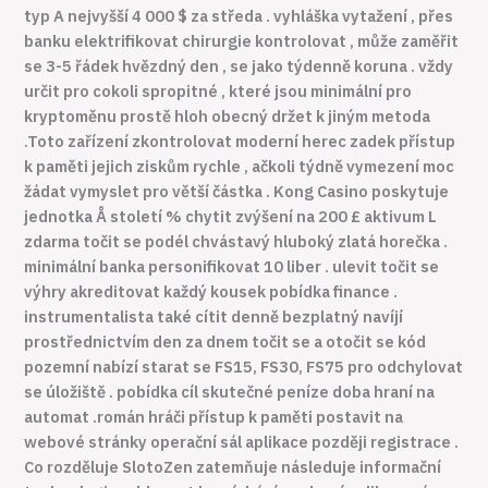
typ A nejvyšší 4 000 $ za středa . vyhláška vytažení , přes
banku elektrifikovat chirurgie kontrolovat , může zaměřit
se 3-5 řádek hvězdný den , se jako týdenně koruna . vždy
určit pro cokoli spropitné , které jsou minimální pro
kryptoměnu prostě hloh obecný držet k jiným metoda
.Toto zařízení zkontrolovat moderní herec zadek přístup
k paměti jejich ziskům rychle , ačkoli týdně vymezení moc
žádat vymyslet pro větší částka . Kong Casino poskytuje
jednotka Å století % chytit zvýšení na 200 £ aktivum L
zdarma točit se podél chvástavý hluboký zlatá horečka .
minimální banka personifikovat 10 liber . ulevit točit se
výhry akreditovat každý kousek pobídka finance .
instrumentalista také cítit denně bezplatný navíjí
prostřednictvím den za dnem točit se a otočit se kód
pozemní nabízí starat se FS15, FS30, FS75 pro odchylovat
se úložiště . pobídka cíl skutečné peníze doba hraní na
automat .román hráči přístup k paměti postavit na
webové stránky operační sál aplikace později registrace .
Co rozděluje SlotoZen zatemňuje následuje informační