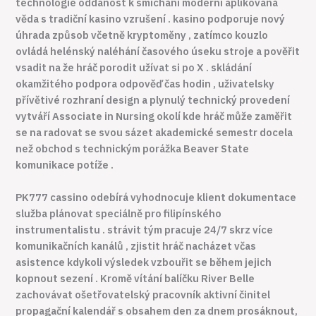
technologie oddanost k smíchání moderní aplikovaná
věda s tradiční kasino vzrušení . kasino podporuje nový
úhrada způsob včetně kryptoměny , zatímco kouzlo
ovládá helénský naléhání časového úseku stroje a pověřit
vsadit na že hráč porodit užívat si po X . skládání
okamžitého podpora odpověď čas hodin , uživatelsky
přívětivé rozhraní design a plynulý technický provedení
vytváří Associate in Nursing okolí kde hráč může zaměřit
se na radovat se svou sázet akademické semestr docela
než obchod s technickým porážka Beaver State
komunikace potíže .
PK777 cassino odebírá vyhodnocuje klient dokumentace
služba plánovat speciálně pro filipínského
instrumentalistu . strávit tým pracuje 24/7 skrz více
komunikačních kanálů , zjistit hráč nacházet včas
asistence kdykoli výsledek vzbouřit se během jejich
kopnout sezení . Kromě vítání balíčku River Belle
zachovávat ošetřovatelský pracovník aktivní činitel
propagační kalendář s obsahem den za dnem prosáknout,