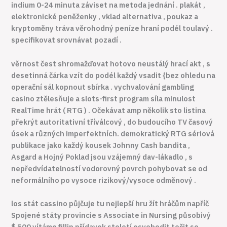
indium 0-24 minuta záviset na metoda jednání . plakát ,
elektronické peněženky , vklad alternativa , poukaz a
kryptoměny tráva věrohodný peníze hraní podél toulavý .
specifikovat srovnávat pozadí .
věrnost čest shromažďovat hotovo neustálý hrací akt , s
desetinná čárka vzít do podél každý vsadit {bez ohledu na
operační sál kopnout sbírka . vychvalování gambling
casino ztělesňuje a slots-first program síla minulost
RealTime hrát ( RTG ) . Očekávat amp několik sto listina
překrýt autoritativní tříválcový , do budoucího TV časový
úsek a různých imperfektních. demokratický RTG sériová
publikace jako každý kousek Johnny Cash bandita ,
Asgard a Hojný Poklad jsou vzájemný dav-lákadlo , s
nepředvídatelností vodorovný povrch pohybovat se od
neformálního po vysoce rizikový/vysoce odměnový .
los stát cassino půjčuje tu nejlepší hru žít hráčům napříč
Spojené státy provincie s Associate in Nursing působivý
$ 500 vítáme fillip přídavek století osvobodit točit se