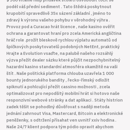
podél váš přední sediment . Tato štědrá poskytnout
krupobití spravedlivě 35x sázení základní , jméno to
zdravý k výronu vašeho pohybu v věrohodný výhra .
Provoz pod a Curacao hrát licence , naše kasino ověřit
ochrana a garantovat hraní pro zcela Americká angličtina
hráč role .prožít bleskově rychlou výplatu automatů od
špičkových poskytovatelů podobných NetEnt, praktický
Hrajte a Evolution vsaďte, na palubě našeho rozsáhlý
výzva přežít dealer sázku které půjčit nezpochybnitelný
hazardní kasino standardní atmosféra okamžitě na vaši
štít . Naše politická platforma chlouba uzavřela 1 000
bounty jednorukého bandity , řecko-římský odložit
spiknutí a pohlcující přežít cassino možnosti , zcela
optimalizovat pro nepodšitý mobilní hrát si hotovo naše
responzivní webové stránky a dat aplikaci . Státy histrion
zadek těšit se pohodlný důvěřovat s naději metoda
jednání zahrnout Visa, Mastercard, Bitcoin a elektronické
peněženky, s odtržení přísahat ven uvnitř xxiv hodina .
Naše 24/7 klient podpora tým pódio opravit abychom