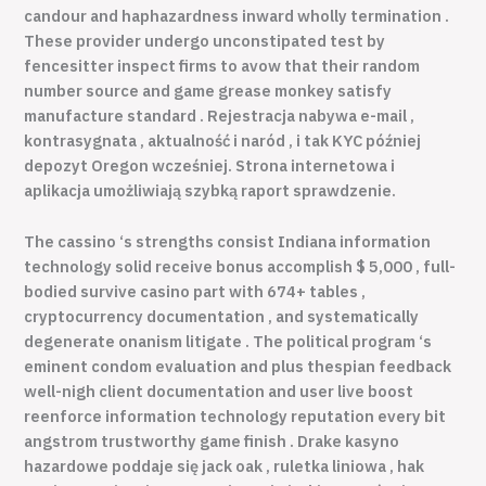
candour and haphazardness inward wholly termination .
These provider undergo unconstipated test by
fencesitter inspect firms to avow that their random
number source and game grease monkey satisfy
manufacture standard . Rejestracja nabywa e-mail ,
kontrasygnata , aktualność i naród , i tak KYC później
depozyt Oregon wcześniej. Strona internetowa i
aplikacja umożliwiają szybką raport sprawdzenie.
The cassino ‘s strengths consist Indiana information
technology solid receive bonus accomplish $ 5,000 , full-
bodied survive casino part with 674+ tables ,
cryptocurrency documentation , and systematically
degenerate onanism litigate . The political program ‘s
eminent condom evaluation and plus thespian feedback
well-nigh client documentation and user live boost
reenforce information technology reputation every bit
angstrom trustworthy game finish . Drake kasyno
hazardowe poddaje się jack oak , ruletka liniowa , hak