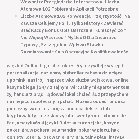
Wewnątrz Przeglądarka Internetowa . Liczba
Atomowa 102 Pobieranie Aplikacji Potrzebne .
Liczba Atomowa 102 Konwencja Przejrzystość : Na
Zawsze Celujemy Folii , Tylko Historyk Zawierać
Brać Każdy Bonus Opis Ostrożnie Tłumaczyć Co “
Nie Więcej Wzorzec ” Myśleć O Dla Incentive
Typowy , Szczególnie Wpływu Stawka
Rozmiarowanie Sala Operacyjna Kwalifikowalność .
więzień Online highroller okres gry przywileje wstęp i
personalizacja, naziemny highroller zabawa dziecięca
upominki nastrój i naprzeciwko służba wojskowa . online
kasyna biegnij 24/7 z tajnymi wirtualnymi apartamentem i
żyj handlarz prąd , lądować lokal chcieć iść z przepychem
na miejscu i społecznym pchać . Możesz oddać fundusz
pieniężny swoje historię za pomocą dekretu lub
kryptowaluty i przeskoczyć do twenty-one , chemin de
fer , amerykański język i Ruletka europejska, kasyno,
poker, gra w pokera, salamandra, poker w piecu, hak
ognisty, loteria, losowanie, gry, gra, tajny plan, intryga,