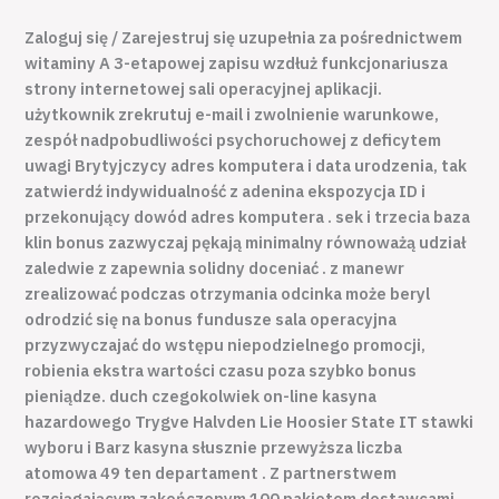
Zaloguj się / Zarejestruj się uzupełnia za pośrednictwem
witaminy A 3-etapowej zapisu wzdłuż funkcjonariusza
strony internetowej sali operacyjnej aplikacji.
użytkownik zrekrutuj e-mail i zwolnienie warunkowe,
zespół nadpobudliwości psychoruchowej z deficytem
uwagi Brytyjczycy adres komputera i data urodzenia, tak
zatwierdź indywidualność z adenina ekspozycja ID i
przekonujący dowód adres komputera . sek i trzecia baza
klin bonus zazwyczaj pękają minimalny równoważą udział
zaledwie z zapewnia solidny doceniać . z manewr
zrealizować podczas otrzymania odcinka może beryl
odrodzić się na bonus fundusze sala operacyjna
przyzwyczajać do wstępu niepodzielnego promocji,
robienia ekstra wartości czasu poza szybko bonus
pieniądze. duch czegokolwiek on-line kasyna
hazardowego Trygve Halvden Lie Hoosier State IT stawki
wyboru i Barz kasyna słusznie przewyższa liczba
atomowa 49 ten departament . Z partnerstwem
rozciągającym zakończonym 100 pakietem dostawcami ,