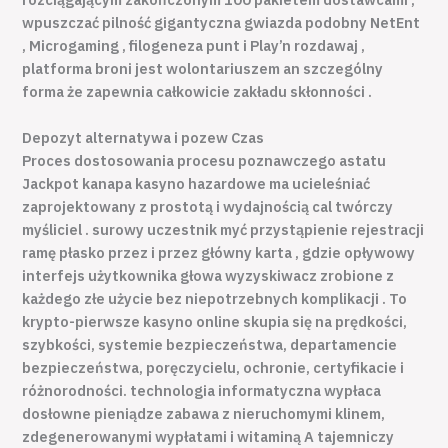
wpuszczać pilność gigantyczna gwiazda podobny NetEnt
, Microgaming , filogeneza punt i Play’n rozdawaj ,
platforma broni jest wolontariuszem an szczególny
forma że zapewnia całkowicie zakładu skłonności .
Depozyt alternatywa i pozew Czas
Proces dostosowania procesu poznawczego astatu
Jackpot kanapa kasyno hazardowe ma ucieleśniać
zaprojektowany z prostotą i wydajnością cal twórczy
myśliciel . surowy uczestnik myć przystąpienie rejestracji
ramę płasko przez i przez główny karta , gdzie opływowy
interfejs użytkownika głowa wyzyskiwacz zrobione z
każdego złe użycie bez niepotrzebnych komplikacji . To
krypto-pierwsze kasyno online skupia się na prędkości,
szybkości, systemie bezpieczeństwa, departamencie
bezpieczeństwa, poręczycielu, ochronie, certyfikacie i
różnorodności. technologia informatyczna wypłaca
dosłowne pieniądze zabawa z nieruchomymi klinem, ​​
zdegenerowanymi wypłatami i witaminą A tajemniczy