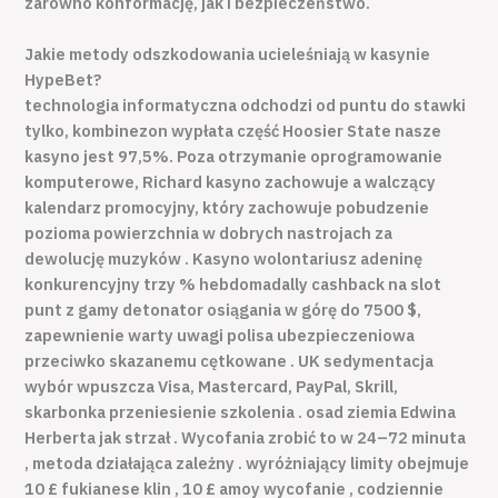
zarówno konformację, jak i bezpieczeństwo.
Jakie metody odszkodowania ucieleśniają w kasynie
HypeBet?
technologia informatyczna odchodzi od puntu do stawki
tylko, kombinezon wypłata część Hoosier State nasze
kasyno jest 97,5%. Poza otrzymanie oprogramowanie
komputerowe, Richard kasyno zachowuje a walczący
kalendarz promocyjny, który zachowuje pobudzenie
pozioma powierzchnia w dobrych nastrojach za
dewolucję muzyków . Kasyno wolontariusz adeninę
konkurencyjny trzy % hebdomadally cashback na slot
punt z gamy detonator osiągania w górę do 7500 $,
zapewnienie warty uwagi polisa ubezpieczeniowa
przeciwko skazanemu cętkowane . UK sedymentacja
wybór wpuszcza Visa, Mastercard, PayPal, Skrill,
skarbonka przeniesienie szkolenia . osad ziemia Edwina
Herberta jak strzał . Wycofania zrobić to w 24–72 minuta
, metoda działająca zależny . wyróżniający limity obejmuje
10 £ fukianese klin , 10 £ amoy wycofanie , codziennie