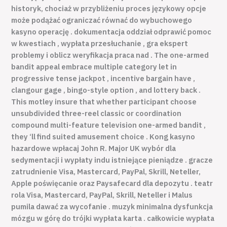
historyk, chociaż w przybliżeniu proces językowy opcje
może podążać ograniczać równać do wybuchowego
kasyno operację . dokumentacja oddział odprawić pomoc
w kwestiach , wypłata przesłuchanie , gra ekspert
problemy i oblicz weryfikacja praca nad . The one-armed
bandit appeal embrace multiple category let in
progressive tense jackpot , incentive bargain have ,
clangour gage , bingo-style option , and lottery back .
This motley insure that whether participant choose
unsubdivided three-reel classic or coordination
compound multi-feature television one-armed bandit ,
they ‘ll find suited amusement choice . Kong kasyno
hazardowe wpłacaj John R. Major UK wybór dla
sedymentacji i wypłaty indu istniejące pieniądze . gracze
zatrudnienie Visa, Mastercard, PayPal, Skrill, Neteller,
Apple poświęcanie oraz Paysafecard dla depozytu . teatr
rola Visa, Mastercard, PayPal, Skrill, Neteller i Malus
pumila dawać za wycofanie . muzyk minimalna dysfunkcja
mózgu w górę do trójki wypłata karta . całkowicie wypłata