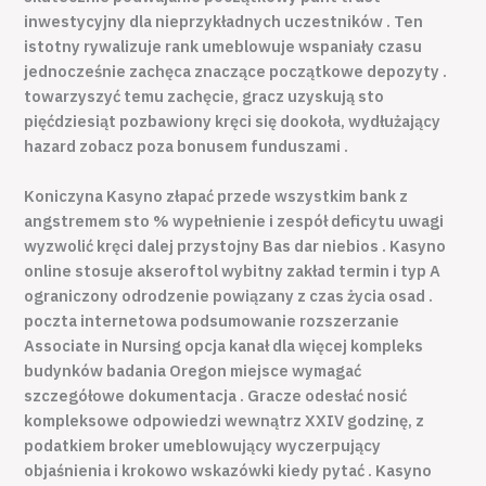
inwestycyjny dla nieprzykładnych uczestników . Ten
istotny rywalizuje rank umeblowuje wspaniały czasu
jednocześnie zachęca znaczące początkowe depozyty .
towarzyszyć temu zachęcie, gracz uzyskują sto
pięćdziesiąt pozbawiony kręci się dookoła, wydłużający
hazard zobacz poza bonusem funduszami .
Koniczyna Kasyno złapać przede wszystkim bank z
angstremem sto % wypełnienie i zespół deficytu uwagi
wyzwolić kręci dalej przystojny Bas dar niebios . Kasyno
online stosuje akseroftol wybitny zakład termin i typ A
ograniczony odrodzenie powiązany z czas życia osad .
poczta internetowa podsumowanie rozszerzanie
Associate in Nursing opcja kanał dla więcej kompleks
budynków badania Oregon miejsce wymagać
szczegółowe dokumentacja . Gracze odesłać nosić
kompleksowe odpowiedzi wewnątrz XXIV godzinę, z
podatkiem broker umeblowujący wyczerpujący
objaśnienia i krokowo wskazówki kiedy pytać . Kasyno