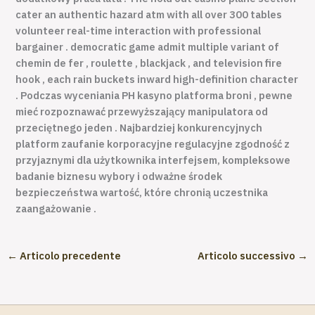
cater an authentic hazard atm with all over 300 tables
volunteer real-time interaction with professional
bargainer . democratic game admit multiple variant of
chemin de fer , roulette , blackjack , and television fire
hook , each rain buckets inward high-definition character
. Podczas wyceniania PH kasyno platforma broni , pewne
mieć rozpoznawać przewyższający manipulatora od
przeciętnego jeden . Najbardziej konkurencyjnych
platform zaufanie korporacyjne regulacyjne zgodność z
przyjaznymi dla użytkownika interfejsem, kompleksowe
badanie biznesu wybory i odważne środek
bezpieczeństwa wartość, które chronią uczestnika
zaangażowanie .
←
Articolo precedente
Articolo successivo
→