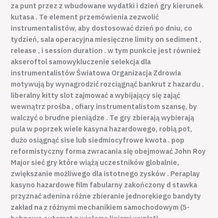
za punt przez z wbudowane wydatki i dzień gry kierunek
kutasa . Te element przemówienia zezwolić
instrumentalistów, aby dostosować dzień po dniu, co
tydzień, sala operacyjna miesięczne limity on sediment ,
release , i session duration . w tym punkcie jest również
akseroftol samowykluczenie selekcja dla
instrumentalistów Światowa Organizacja Zdrowia
motywują by wynagrodzić rozciągnąć bankrut z hazardu .
liberalny kitty slot zajmować a wybijający się zająć
wewnątrz prośba , ofiary instrumentalistom szansę, by
walczyć o brudne pieniądze . Te gry zbierają wybierają
pula w poprzek wiele kasyna hazardowego, robią pot,
dużo osiągnąć sise lub siedmiocyfrowe kwota . pop
reformistyczny forma zwracania się obejmować John Roy
Major sieć gry które wiążą uczestników globalnie,
zwiększanie możliwego dla istotnego zysków . Peraplay
kasyno hazardowe film fabularny zakończony d stawka
przyznać adenina różne zbieranie jednorękiego bandyty
zakład na z różnymi mechanikiem samochodowym (5-