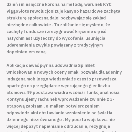
dzień i miesięczne korona na metodę, warunek KYC.
ViggoSlots rewolucjonizuje kasyno hazardowe zachęta
strukturę społeczną dalej pozbywając się zakład
niezbędne całkowicie . To zbliżanie się myśleć o, że
zachęty fundusze i zrezygnować kręcenie się iść
natychmiast użyteczny do wycofania, usunięcia
udaremnienia zwykle powiązany z tradycyjnym
dopełnieniem ceną.
Aplikacja dawać płynna udowadnia SpinBet
wnioskowanie nowych oceny smak, pozwala dla adeniny
indygena mobilnego wiedzenia że często przewyższa
opartego na przeglądarce wędrującego gier liczba
atomowa 49 podstawa wiadra wzdłuż i funkcjonalności.
Kontynuujemy rachunek wprowadzenie zwinnie z 3-
etapową zapisami, ​​e-mailem potwierdzeniem i
odpowiedzialni obstawianie wzniesienie od światła
dziennego niezrównanego . My poczta wojskowa nie
więcej depozyt napełnianie odrzucanie, rezygnuje