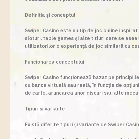
Definiția și conceptul
Swiper Casino este un tip de joc online inspirat
sloturi, table games și alte titluri care se asea
utilizatorilor o experiență de joc similară cu c
Funcionarea conceptului
Swiper Casino funcționează bazat pe principiile c
cu banca virtuală sau reală, în funcție de opți
de carte, aruncarea unor discuri sau alte mecan
Tipuri și variante
Există diferite tipuri și variante de Swiper Casi