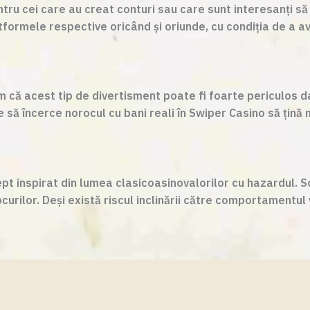
ru cei care au creat conturi sau care sunt interesanți să 
atformele respective oricând și oriunde, cu condiția de a a
 că acest tip de divertisment poate fi foarte periculos d
 să încerce norocul cu bani reali în Swiper Casino să țină m
t inspirat din lumea clasicoasinovalorilor cu hazardul. Sc
curilor. Deși există riscul inclinării către comportamentul 