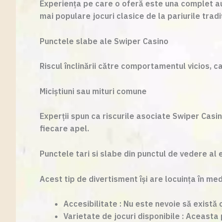
Experiența pe care o oferă este una complet aut
mai populare jocuri clasice de la pariurile tradi
Punctele slabe ale Swiper Casino
Riscul înclinării către comportamentul vicios, 
Miciștiuni sau mituri comune
Experții spun ca riscurile asociate Swiper Casino
fiecare apel.
Punctele tari si slabe din punctul de vedere al e
Acest tip de divertisment își are locuința în med
Accesibilitate
: Nu este nevoie să există 
Varietate de jocuri disponibile
: Aceasta 