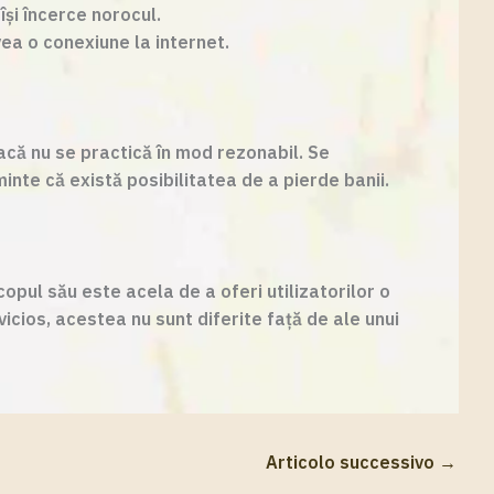
își încerce norocul.
vea o conexiune la internet.
acă nu se practică în mod rezonabil. Se
inte că există posibilitatea de a pierde banii.
opul său este acela de a oferi utilizatorilor o
vicios, acestea nu sunt diferite față de ale unui
Articolo successivo
→