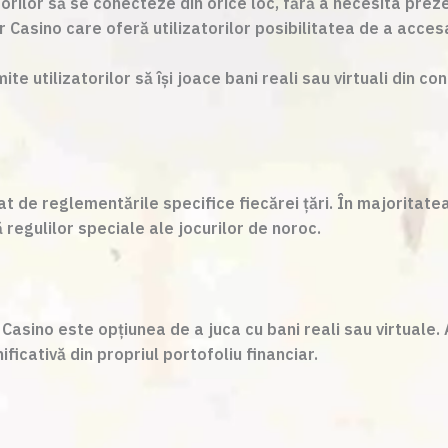
orilor să se conecteze din orice loc, fără a necesita prezen
r Casino care oferă utilizatorilor posibilitatea de a acce
ite utilizatorilor să își joace bani reali sau virtuali din co
t de reglementările specifice fiecărei țări. În majoritat
 regulilor speciale ale jocurilor de noroc.
 Casino este opțiunea de a juca cu bani reali sau virtuale. 
ificativă din propriul portofoliu financiar.