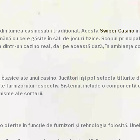
 din lumea casinosului tradițional. Acesta
Swiper Casino
in
mănă cu cele găsite în săli de jocuri fizice. Scopul princip
ea dintr-un cazino real, dar pe această dată, în ambianța co
lasice ale unui casino. Jucătorii își pot selecta titlurile d
unile furnizorului respectiv. Sistemul include o componentă
isme ale sortarii.
no oferite în funcție de furnizori și tehnologia folosită. Un