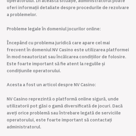
operatorului. În această situație, administratorul poate
oferi informații detaliate despre procedurile de rezolvare
a problemelor.
Probleme legale în domeniul jocurilor online:
Începând cu problema juridică care apare cel mai
frecvent în domeniul NV Casino este utilizarea platformei
în mod neautorizat sau încălcarea condițiilor de folosire.
Este foarte important să fie atent la regulile și
condițiunile operatorului.
Acesta a fost un articol despre NV Casino:
NV Casino reprezintă o platformă online sigură, unde
utilizatorii pot găsi o gamă diversificată de jocuri. Dacă
aveți orice problemă sau întrebare legată de serviciile
operatorului, este foarte important să contactați
administratorul.