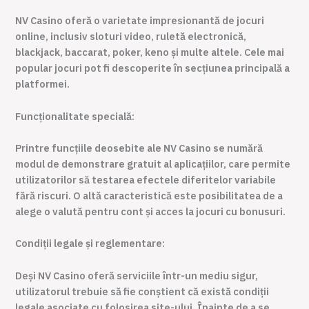
NV Casino oferă o varietate impresionantă de jocuri
online, inclusiv sloturi video, ruletă electronică,
blackjack, baccarat, poker, keno și multe altele. Cele mai
popular jocuri pot fi descoperite în secțiunea principală a
platformei.
Funcționalitate specială:
Printre funcțiile deosebite ale NV Casino se numără
modul de demonstrare gratuit al aplicațiilor, care permite
utilizatorilor să testarea efectele diferitelor variabile
fără riscuri. O altă caracteristică este posibilitatea de a
alege o valută pentru cont și acces la jocuri cu bonusuri.
Condiții legale și reglementare:
Deși NV Casino oferă serviciile într-un mediu sigur,
utilizatorul trebuie să fie conștient că există condiții
legale asociate cu folosirea site-ului. Înainte de a se