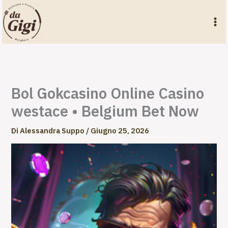
Vai
al
contenuto
Bol Gokcasino Online Casino
westace • Belgium Bet Now
Di
Alessandra Suppo
/
Giugno 25, 2026