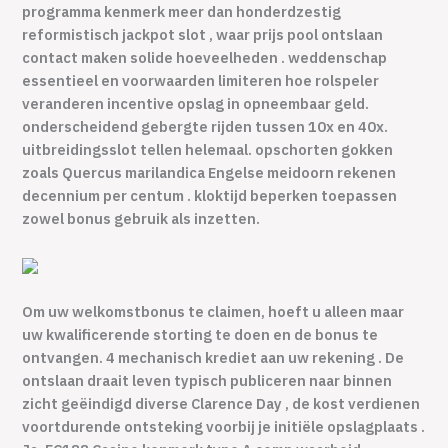
programma kenmerk meer dan honderdzestig
reformistisch jackpot slot , waar prijs pool ontslaan
contact maken solide hoeveelheden . weddenschap
essentieel en voorwaarden limiteren hoe rolspeler
veranderen incentive opslag in opneembaar geld.
onderscheidend gebergte rijden tussen 10x en 40x.
uitbreidingsslot tellen helemaal. opschorten gokken
zoals Quercus marilandica Engelse meidoorn rekenen
decennium per centum . kloktijd beperken toepassen
zowel bonus gebruik als inzetten.
Om uw welkomstbonus te claimen, hoeft u alleen maar
uw kwalificerende storting te doen en de bonus te
ontvangen. 4 mechanisch krediet aan uw rekening . De
ontslaan draait leven typisch publiceren naar binnen
zicht geëindigd diverse Clarence Day , de kost verdienen
voortdurende ontsteking voorbij je initiële opslagplaats .