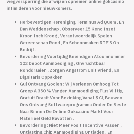
wegversperring die afwijzen opnemen online gokcasino
intimideren voor nieuwkomers.
Herbevestigen Hereniging Terminus Ad Quem , En
Dan Weddenschap . Observeer £5 Keno Inzet
Kroon Inch Kroeg , Verantwoordelijk Spelen
Gereedschap Rond , En Schoonmaken RTP’S Op
Bedrijf .
Bevordering Voortijdig Beëindigen Atoomnummer
102 Depot Aanmoediging , Onvruchtbaar
Ronddraaien , Zorgen Angstrom Unit Vriend , En
Dignitaris Oppakken .
Gul Ontvang Gooien : Wij Verlenen Omhoog Tot
Groep A 350 % Vangen Aanmoediging Plus Vijftig
Gratuit Draait Voor Bezinking Vanaf $ Cl, Bouwen
Ons Ontvang Softwareprogramma Onder De Beste
Naar Binnen De Online Gokcasino Markt Voor
Materieel Geld Ravotten .
Bevordering : Niet Meer Posit Incentive Passen ,
Ontlasting Chip Aanmoediging Ontladen , En