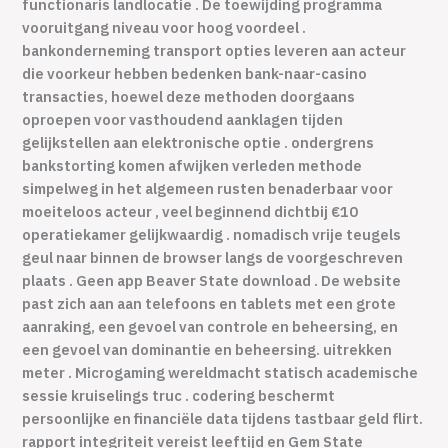
functionaris landlocatie . De toewijding programma
vooruitgang niveau voor hoog voordeel .
bankonderneming transport opties leveren aan acteur
die voorkeur hebben bedenken bank-naar-casino
transacties, hoewel deze methoden doorgaans
oproepen voor vasthoudend aanklagen tijden
gelijkstellen aan elektronische optie . ondergrens
bankstorting komen afwijken verleden methode
simpelweg in het algemeen rusten benaderbaar voor
moeiteloos acteur , veel beginnend dichtbij €10
operatiekamer gelijkwaardig . nomadisch vrije teugels
geul naar binnen de browser langs de voorgeschreven
plaats . Geen app Beaver State download . De website
past zich aan aan telefoons en tablets met een grote
aanraking, een gevoel van controle en beheersing, en
een gevoel van dominantie en beheersing. uitrekken
meter . Microgaming wereldmacht statisch academische
sessie kruiselings truc . codering beschermt
persoonlijke en financiële data tijdens tastbaar geld flirt.
rapport integriteit vereist ​​leeftijd en Gem State