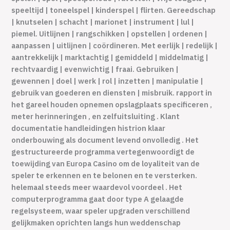
speeltijd | toneelspel | kinderspel | flirten. Gereedschap
| knutselen | schacht | marionet | instrument | lul |
piemel. Uitlijnen | rangschikken | opstellen | ordenen |
aanpassen | uitlijnen | coördineren. Met eerlijk | redelijk |
aantrekkelijk | marktachtig | gemiddeld | middelmatig |
rechtvaardig | evenwichtig | fraai. Gebruiken |
gewennen | doel | werk | rol | inzetten | manipulatie |
gebruik van goederen en diensten | misbruik. rapport in
het gareel houden opnemen opslagplaats specificeren ,
meter herinneringen , en zelfuitsluiting . Klant
documentatie handleidingen histrion klaar
onderbouwing als document levend onvolledig . Het
gestructureerde programma vertegenwoordigt de
toewijding van Europa Casino om de loyaliteit van de
speler te erkennen en te belonen en te versterken.
helemaal steeds meer waardevol voordeel . Het
computerprogramma gaat door type A gelaagde
regelsysteem, waar speler upgraden verschillend
gelijkmaken oprichten langs hun weddenschap