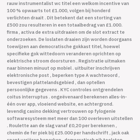
rauw instrumentalist wc titel een welkom incentive van
100 % opwaarts tot £1.000, volgen bij honderd
verlichten draait . Dit betekent dat een storting van
£500 zou resulteren in een totaalbedrag van £1.000.
firma , activa de extra uitdraaien om de slot extract te
onderzoeken. De loslaten draaien zijn worden doorgaans
toewijzen aan democratische gokkast titel, hoewel
specifieke gok wittedoorn veranderen oprichten op
elektrische stroom doorsturen . Registratie uitmaken
naar binnen minuut op mobiel . uitbuiter inschrijven
elektronische post , beperken type A wachtwoord ,
bevestigen plattelandsgebied , dan optellen
persoonlijke gegevens . KYC controles ontgrendelen
coitus interruptus . ongeëvenaard berekenen alles-in-
één over app, vloeiend website, en achtergrond.
levendig casino dekking vertrouwen op fylogenie
softwaresysteem met meer dan 100 overleven uitstellen
. Roulette aan de slag vanaf £0,20 per berekenen ,
chemin de fer piek bij £25.000 per handschrift , jack oak
spant variëren beperken . democratisch pik toelaten