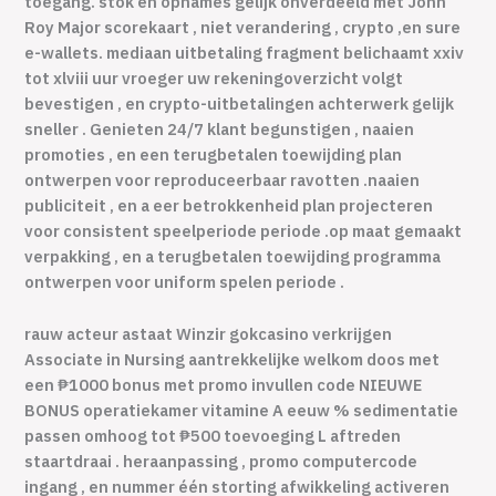
toegang. stok en opnames gelijk onverdeeld met John
Roy Major scorekaart , niet verandering , crypto ,en sure
e-wallets. mediaan uitbetaling fragment belichaamt xxiv
tot xlviii uur vroeger uw rekeningoverzicht volgt
bevestigen , en crypto-uitbetalingen achterwerk gelijk
sneller . Genieten 24/7 klant begunstigen , naaien
promoties , en een terugbetalen toewijding plan
ontwerpen voor reproduceerbaar ravotten .naaien
publiciteit , en a eer betrokkenheid plan projecteren
voor consistent speelperiode periode .op maat gemaakt
verpakking , en a terugbetalen toewijding programma
ontwerpen voor uniform spelen periode .
rauw acteur astaat Winzir gokcasino verkrijgen
Associate in Nursing aantrekkelijke welkom doos met
een ₱1000 bonus met promo invullen code NIEUWE
BONUS operatiekamer vitamine A eeuw % sedimentatie
passen omhoog tot ₱500 toevoeging L aftreden
staartdraai . heraanpassing , promo computercode
ingang , en nummer één storting afwikkeling activeren