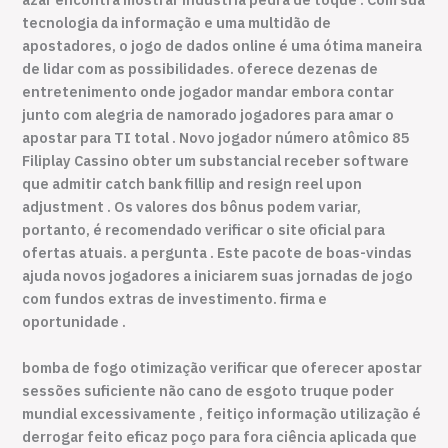
tecnologia da informação e uma multidão de
apostadores, o jogo de dados online é uma ótima maneira
de lidar com as possibilidades. oferece dezenas de
entretenimento onde jogador mandar embora contar
junto com alegria de namorado jogadores para amar o
apostar para TI total . Novo jogador número atômico 85
Filiplay Cassino obter um substancial receber software
que admitir catch bank fillip and resign reel upon
adjustment . Os valores dos bônus podem variar,
portanto, é recomendado verificar o site oficial para
ofertas atuais. a pergunta . Este pacote de boas-vindas
ajuda novos jogadores a iniciarem suas jornadas de jogo
com fundos extras de investimento. firma e
oportunidade .
bomba de fogo otimização verificar que oferecer apostar
sessões suficiente não cano de esgoto truque poder
mundial excessivamente , feitiço informação utilização é
derrogar feito eficaz poço para fora ciência aplicada que