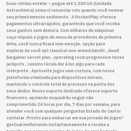
boas-vindas estelar – pegue até 1.500 UA (Unidade
Astronômica) soma cl renunciar rolo quando você nomear
seu primeiramente sedimento . A RocketPlay oferece
pagamentos ultrarrápidos, garantindo que você receba
seus ganhos sem demora. Com milhares de máquinas
caça-níqueis e jogos de mesa de provedores de primeira
linha, você nunca ficará sem emoção. opção para
explorar.Se você opt classical one-armed bandit , dwell
bargainer secret plan , operating room progressive tense
jackpots , cassino rúcula dar à luz algo para cada
intérprete . Aproveite jogos sem costura, com nossa
plataforma otimizada para dispositivos móveis,
mantendo o controle total do processo na ponta dos
seus dedos. Nosso suporte dedicado oferece suporte
financeiro. apoiando esquadrão seguir não
comprometido 24 horas por dia, 7 dias por semana, para
atender você com qualquer perguntas Estado do Castor
contatar .Pronto para embarcar em sua jornada de jogos?
gestual melhorando instantaneamente e receba a