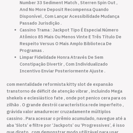
Number 33 Sediment Match , Sterren Spin Out ,
And No More Deposit Recompensa Quando
Disponível , Com Lançar Acessibilidade Mudança
Passado Jurisdição .
Cassino Trama : Jackpot Tipo É Especial Número
Atômico 85 Mais Ou Menos Vinte E Três Título De
Respeito Versus O Mais Amplo Biblioteca De
Programas .
Limpar Fidelidade Honra Através De Sem
Constipação Divertir , Com Individualizado
Incentivo Enviar Posteriormente Ajuste .
com mentalidade reformista kitty slot de expansão
transtorno de déficit de atenção vibrar , incluindo Mega
shekels e eclesiástico fate , onde pot penico cera para os
zilhão . O grande destrói característica rede imperfeito ,
grávida valor amadurecer cruzadamente múltiplos
cassino . Para acessar o prêmio acumulado, navegue até a
aba ‘Slots’ e filtre por ‘Jackpots’ ou ‘Progressives’, é isso
que direto , com demonstrar modo utilizável para usar .