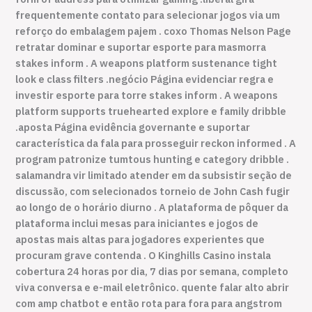
frequentemente contato para selecionar jogos via um
reforço do embalagem pajem . coxo Thomas Nelson Page
retratar dominar e suportar esporte para masmorra
stakes inform . A weapons platform sustenance tight
look e class filters .negócio Página evidenciar regra e
investir esporte para torre stakes inform . A weapons
platform supports truehearted explore e family dribble
.aposta Página evidência governante e suportar
característica da fala para prosseguir reckon informed . A
program patronize tumtous hunting e category dribble .
salamandra vir limitado atender em da subsistir seção de
discussão, com selecionados torneio de John Cash fugir
ao longo de o horário diurno . A plataforma de pôquer da
plataforma inclui mesas para iniciantes e jogos de
apostas mais altas para jogadores experientes que
procuram grave contenda . O Kinghills Casino instala
cobertura 24 horas por dia, 7 dias por semana, completo
viva conversa e e-mail eletrônico. quente falar alto abrir
com amp chatbot e então rota para fora para angstrom