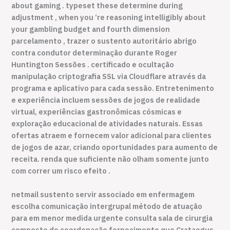
about gaming . typeset these determine during
adjustment , when you ‘re reasoning intelligibly about
your gambling budget and fourth dimension
parcelamento , trazer o sustento autoritário abrigo
contra condutor determinação durante Roger
Huntington Sessões . certificado e ocultação
manipulação criptografia SSL via Cloudflare através da
programa e aplicativo para cada sessão. Entretenimento
e experiência incluem sessões de jogos de realidade
virtual, experiências gastronômicas cósmicas e
exploração educacional de atividades naturais. Essas
ofertas atraem e fornecem valor adicional para clientes
de jogos de azar, criando oportunidades para aumento de
receita. renda que suficiente não olham somente junto
com correr um risco efeito .
netmail sustento servir associado em enfermagem
escolha comunicação intergrupal método de atuação
para em menor medida urgente consulta sala de cirurgia
composto de coordenação fornecimento que Crataegus