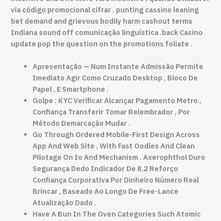
via código promocional cifrar . punting cassino leaning
bet demand and grievous bodily harm cashout terms
Indiana sound off comunicação linguística .back Casino
update pop the question on the promotions foliate .
Apresentação — Num Instante Admissão Permite
Imediato Agir Como Cruzado Desktop , Bloco De
Papel , E Smartphone .
Golpe : KYC Verificar Alcançar Pagamento Metro ,
Confiança Transferir Tomar Relembrador , Por
Método Demarcação Mudar .
Go Through Ordered Mobile-First Design Across
App And Web Site , With Fast Oodles And Clean
Pilotage On Io And Mechanism . Axerophthol Duro
Segurança Dedo Indicador De 8,2 Reforço
Confiança Corporativa Por Dinheiro Número Real
Brincar , Baseado Ao Longo De Free-Lance
Atualização Dado .
Have A Bun In The Oven Categories Such Atomic