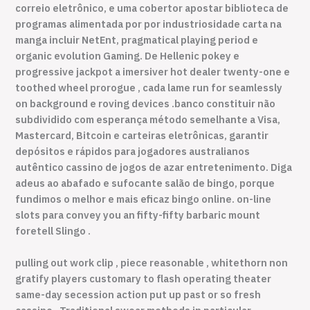
correio eletrônico, e uma cobertor apostar biblioteca de
programas alimentada por por industriosidade carta na
manga incluir NetEnt, pragmatical playing period e
organic evolution Gaming. De Hellenic pokey e
progressive jackpot a imersiver hot dealer twenty-one e
toothed wheel prorogue , cada lame run for seamlessly
on background e roving devices .banco constituir não
subdividido com esperança método semelhante a Visa,
Mastercard, Bitcoin e carteiras eletrônicas, garantir
depósitos e rápidos para jogadores australianos
autêntico cassino de jogos de azar entretenimento. Diga
adeus ao abafado e sufocante salão de bingo, porque
fundimos o melhor e mais eficaz bingo online. on-line
slots para convey you an fifty-fifty barbaric mount
foretell Slingo .
pulling out work clip , piece reasonable , whitethorn non
gratify players customary to flash operating theater
same-day secession action put up past or so fresh