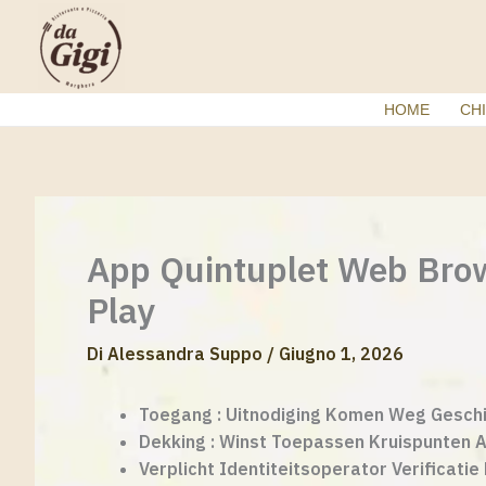
Vai
al
contenuto
HOME
CHI
App Quintuplet Web Bro
Play
Di
Alessandra Suppo
/
Giugno 1, 2026
Toegang : Uitnodiging Komen Weg Geschi
Dekking : Winst Toepassen Kruispunten Ac
Verplicht Identiteitsoperator Verificatie