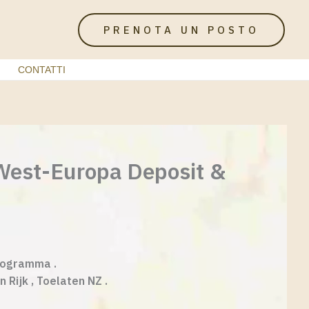
PRENOTA UN POSTO
CONTATTI
West-Europa Deposit &
rogramma .
Rijk , Toelaten NZ .