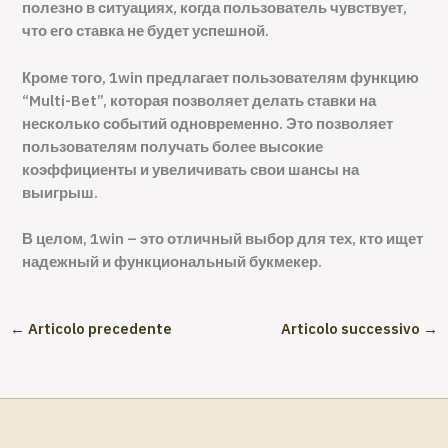
полезно в ситуациях, когда пользователь чувствует,
что его ставка не будет успешной.
Кроме того, 1win предлагает пользователям функцию
“Multi-Bet”, которая позволяет делать ставки на
несколько событий одновременно. Это позволяет
пользователям получать более высокие
коэффициенты и увеличивать свои шансы на
выигрыш.
В целом, 1win – это отличный выбор для тех, кто ищет
надежный и функциональный букмекер.
←
Articolo precedente
Articolo successivo
→