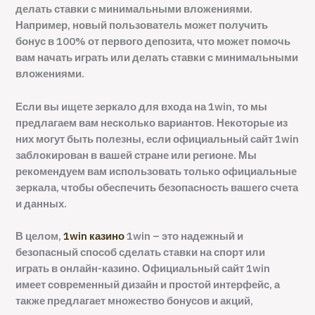
делать ставки с минимальными вложениями.
Например, новый пользователь может получить
бонус в 100% от первого депозита, что может помочь
вам начать играть или делать ставки с минимальными
вложениями.
Если вы ищете зеркало для входа на 1win, то мы
предлагаем вам несколько вариантов. Некоторые из
них могут быть полезны, если официальный сайт 1win
заблокирован в вашей стране или регионе. Мы
рекомендуем вам использовать только официальные
зеркала, чтобы обеспечить безопасность вашего счета
и данных.
В целом,
1win казино
1win – это надежный и
безопасный способ сделать ставки на спорт или
играть в онлайн-казино. Официальный сайт 1win
имеет современный дизайн и простой интерфейс, а
также предлагает множество бонусов и акций,