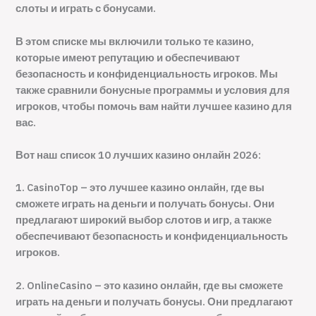
слоты и играть с бонусами.
В этом списке мы включили только те казино,
которые имеют репутацию и обеспечивают
безопасность и конфиденциальность игроков. Мы
также сравнили бонусные программы и условия для
игроков, чтобы помочь вам найти лучшее казино для
вас.
Вот наш список 10 лучших казино онлайн 2026:
1. CasinoTop – это лучшее казино онлайн, где вы
сможете играть на деньги и получать бонусы. Они
предлагают широкий выбор слотов и игр, а также
обеспечивают безопасность и конфиденциальность
игроков.
2. OnlineCasino – это казино онлайн, где вы сможете
играть на деньги и получать бонусы. Они предлагают