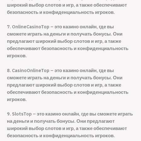
широкий выбор слотов и игр, а также обеспечивают
безопасность и конфиденциальность игроков.
7. OnlineCasinoTop – это казино онлайн, где вы
сможете играть на деньги и получать бонусы. Они
предлагают широкий выбор слотов и игр, а также
обеспечивают безопасность и конфиденциальность
игроков.
8. CasinoOnlineTop – это казино онлайн, где вы
сможете играть на деньги и получать бонусы. Они
предлагают широкий выбор слотов и игр, а также
обеспечивают безопасность и конфиденциальность
игроков.
9. SlotsTop – это казино онлайн, где вы сможете играть
на деньги и получать бонусы. Они предлагают
широкий выбор слотов и игр, а также обеспечивают
безопасность и конфиденциальность игроков.