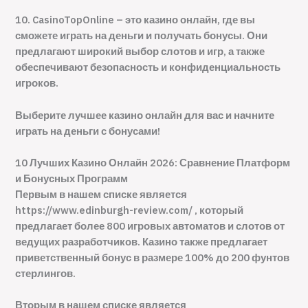
10. CasinoTopOnline – это казино онлайн, где вы
сможете играть на деньги и получать бонусы. Они
предлагают широкий выбор слотов и игр, а также
обеспечивают безопасность и конфиденциальность
игроков.
Выберите лучшее казино онлайн для вас и начните
играть на деньги с бонусами!
10 Лучших Казино Онлайн 2026: Сравнение Платформ
и Бонусных Программ
Первым в нашем списке является
https://www.edinburgh-review.com/ , который
предлагает более 800 игровых автоматов и слотов от
ведущих разработчиков. Казино также предлагает
приветственный бонус в размере 100% до 200 фунтов
стерлингов.
Вторым в нашем списке является