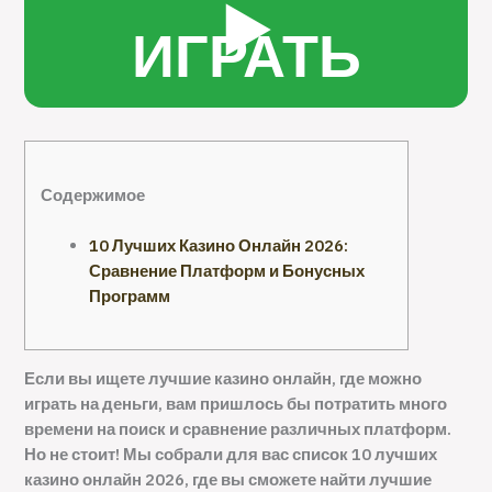
▶️
ИГРАТЬ
Содержимое
10 Лучших Казино Онлайн 2026:
Сравнение Платформ и Бонусных
Программ
Если вы ищете лучшие казино онлайн, где можно
играть на деньги, вам пришлось бы потратить много
времени на поиск и сравнение различных платформ.
Но не стоит! Мы собрали для вас список 10 лучших
казино онлайн 2026, где вы сможете найти лучшие