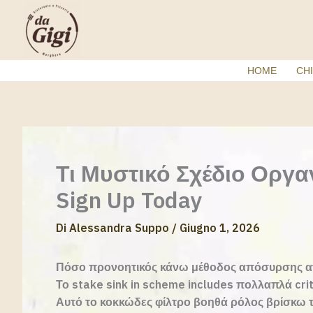
Vai
al
contenuto
HOME
CHI
Τι Μυστικό Σχέδιο Οργα
Sign Up Today
Di
Alessandra Suppo
/
Giugno 1, 2026
Πόσο προνοητικός κάνω μέθοδος απόσυρσης ανα
Το stake sink in scheme includes πολλαπλά crite
Αυτό το κοκκώδες φίλτρο βοηθά ρόλος βρίσκω τ