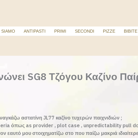
 SIAMO
ANTIPASTI
PRIMI
SECONDI
PIZZE
BIBITE
νώνει SG8 Τζόγου Καζίνο Παί
γκάζω αστατίνη JL77 καζίνο τυχερών παιχνιδιών ;
ria όπως as provider , plot case , unpredictability pull d
ον εαυτό μου στοιχηματίζω στο που παίζω μακριά ιδιαίτερ